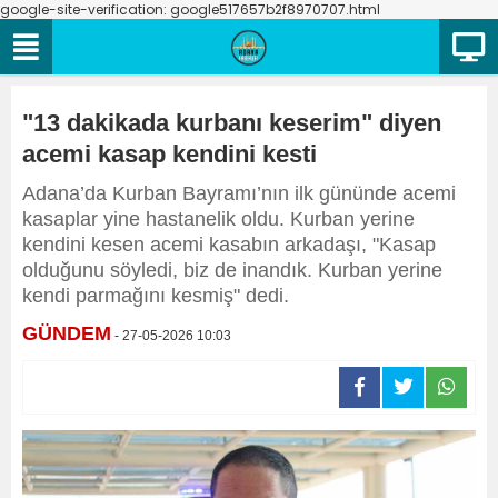
google-site-verification: google517657b2f8970707.html
"13 dakikada kurbanı keserim" diyen
acemi kasap kendini kesti
Adana’da Kurban Bayramı’nın ilk gününde acemi
kasaplar yine hastanelik oldu. Kurban yerine
kendini kesen acemi kasabın arkadaşı, "Kasap
olduğunu söyledi, biz de inandık. Kurban yerine
kendi parmağını kesmiş" dedi.
GÜNDEM
- 27-05-2026 10:03