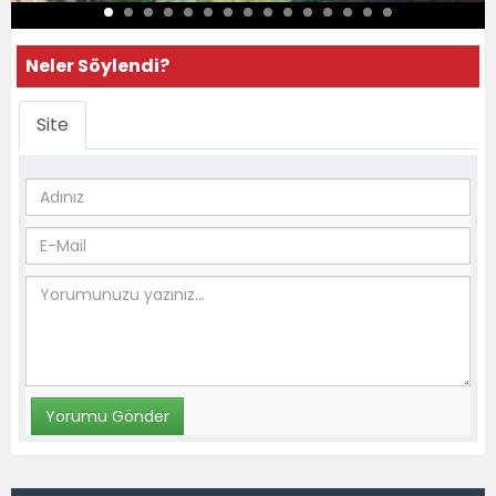
Neler Söylendi?
Site