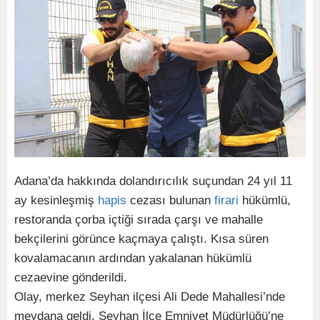
Adana’da hakkında dolandırıcılık suçundan 24 yıl 11
ay kesinleşmiş
hapis
cezası bulunan
firari
hükümlü,
restoranda çorba içtiği sırada çarşı ve mahalle
bekçilerini görünce kaçmaya çalıştı. Kısa süren
kovalamacanın ardından yakalanan hükümlü
cezaevine gönderildi.
Olay, merkez Seyhan ilçesi Ali Dede Mahallesi’nde
meydana geldi. Seyhan İlçe Emniyet Müdürlüğü’ne