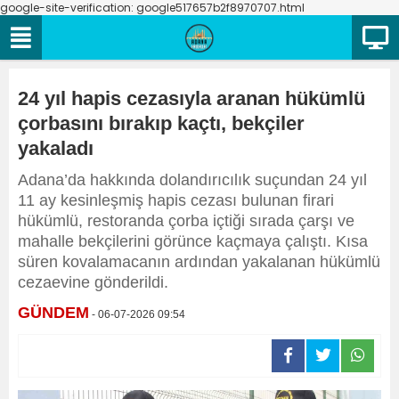
google-site-verification: google517657b2f8970707.html
24 yıl hapis cezasıyla aranan hükümlü
çorbasını bırakıp kaçtı, bekçiler
yakaladı
Adana’da hakkında dolandırıcılık suçundan 24 yıl
11 ay kesinleşmiş hapis cezası bulunan firari
hükümlü, restoranda çorba içtiği sırada çarşı ve
mahalle bekçilerini görünce kaçmaya çalıştı. Kısa
süren kovalamacanın ardından yakalanan hükümlü
cezaevine gönderildi.
GÜNDEM
- 06-07-2026 09:54