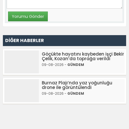
DİĞER HABERLER
Göçükte hayatını kaybeden işçi Bekir
Çelik, Kozan’da toprağa verildi
09-08-2026 -
GÜNDEM
Burnaz Plajı’nda yaz yoğunluğu
drone ile görüntülendi
09-08-2026 -
GÜNDEM