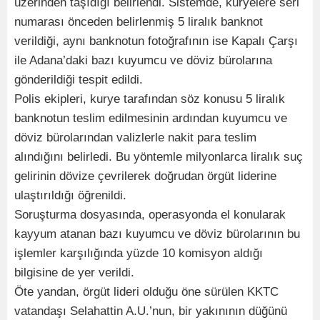
üzerinden taşıdığı belirlendi. Sistemde, kuryelere seri
numarası önceden belirlenmiş 5 liralık banknot
verildiği, aynı banknotun fotoğrafının ise Kapalı Çarşı
ile Adana’daki bazı kuyumcu ve döviz bürolarına
gönderildiği tespit edildi.
Polis ekipleri, kurye tarafından söz konusu 5 liralık
banknotun teslim edilmesinin ardından kuyumcu ve
döviz bürolarından valizlerle nakit para teslim
alındığını belirledi. Bu yöntemle milyonlarca liralık suç
gelirinin dövize çevrilerek doğrudan örgüt liderine
ulaştırıldığı öğrenildi.
Soruşturma dosyasında, operasyonda el konularak
kayyum atanan bazı kuyumcu ve döviz bürolarının bu
işlemler karşılığında yüzde 10 komisyon aldığı
bilgisine de yer verildi.
Öte yandan, örgüt lideri olduğu öne sürülen KKTC
vatandaşı Selahattin A.U.’nun, bir yakınının düğünü