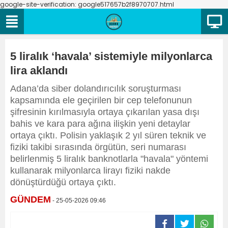
google-site-verification: google517657b2f8970707.html
5 liralık ‘havala’ sistemiyle milyonlarca
lira aklandı
Adana’da siber dolandırıcılık soruşturması
kapsamında ele geçirilen bir cep telefonunun
şifresinin kırılmasıyla ortaya çıkarılan yasa dışı
bahis ve kara para ağına ilişkin yeni detaylar
ortaya çıktı. Polisin yaklaşık 2 yıl süren teknik ve
fiziki takibi sırasında örgütün, seri numarası
belirlenmiş 5 liralık banknotlarla "havala" yöntemi
kullanarak milyonlarca lirayı fiziki nakde
dönüştürdüğü ortaya çıktı.
GÜNDEM
- 25-05-2026 09:46