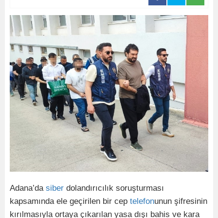
Adana’da
siber
dolandırıcılık soruşturması
kapsamında ele geçirilen bir cep
telefon
unun şifresinin
kırılmasıyla ortaya çıkarılan yasa dışı bahis ve kara