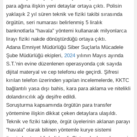
para ağına ilişkin yeni detaylar ortaya çıktı. Polisin
yaklaşık 2 yıl süren teknik ve fiziki takibi sırasında
örgütün, seri numarası belirlenmiş 5 liralık
banknotlarla "havala" yöntemi kullanarak milyonlarca
lirayı fiziki nakde dönüştürdüğü ortaya çıktı.
Adana Emniyet Müdürlüğü Siber Suçlarla Mücadele
Şube Müdürlüğü ekipleri,
2024
yılının Mayıs ayında
S.T.’nin evine düzenlenen operasyonda çok sayıda
dijital materyal ve cep telefonu ele geçirdi. Şifresi
kırılan telefon üzerinden yapılan incelemelerde, KKTC
bağlantılı yasa dışı bahis, kara para aklama ve nitelikli
dolandırıcılık ağı deşifre edildi.
Soruşturma kapsamında örgütün para transfer
yöntemine ilişkin dikkat çeken detaylara ulaşıldı.
Teknik ve fiziki takipte, örgüt üyelerinin aklanan parayı
"havala" olarak bilinen yöntemle kurye sistemi