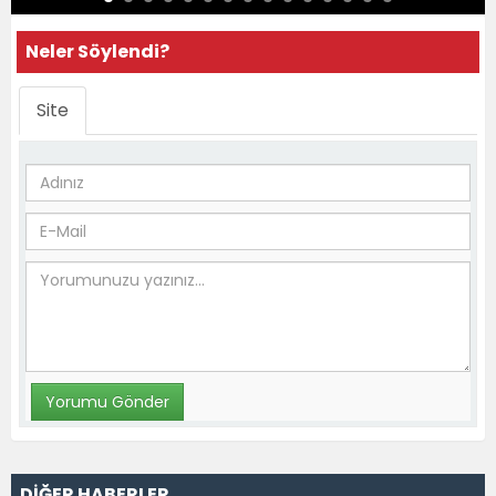
Neler Söylendi?
Site
DİĞER HABERLER