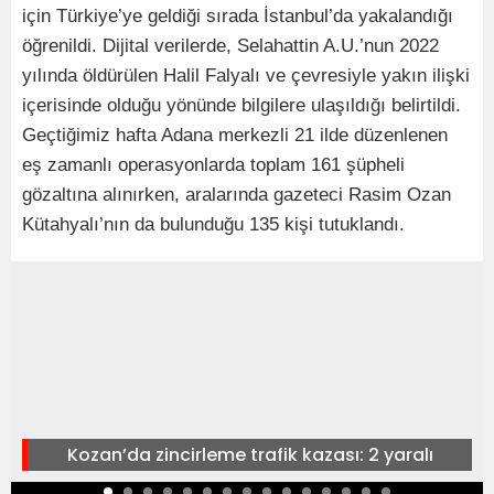
için Türkiye’ye geldiği sırada İstanbul’da yakalandığı
öğrenildi. Dijital verilerde, Selahattin A.U.’nun 2022
yılında öldürülen Halil Falyalı ve çevresiyle yakın ilişki
içerisinde olduğu yönünde bilgilere ulaşıldığı belirtildi.
Geçtiğimiz hafta Adana merkezli 21 ilde düzenlenen
eş zamanlı operasyonlarda toplam 161 şüpheli
gözaltına alınırken, aralarında gazeteci Rasim Ozan
Kütahyalı’nın da bulunduğu 135 kişi tutuklandı.
Kozan’da zincirleme trafik kazası: 2 yaralı