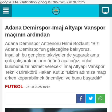
google-site-verification: google517657b2f8970707.html
Adana Demirspor-İmaj Altyapı Vanspor
maçının ardından
Adana Demirspor Antrenörü Hilmi Bozkurt: "Biz
Adana Demirspor'un geleceğine bakıyoruz.
İnşallah bu gençlere takviyeler de yaparak ama
çok çalışarak onların önünü açacağız, onlar
kulübümüze hizmet verecek" İmaj Altyapı Vanspor
Teknik Direktörü Hakan Kutlu: "Bizim adımıza maçı
erken koparabilmek önemliydi ve bunu başardık"
FUTBOL
- 25-10-2025 16:15