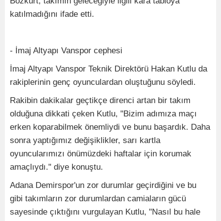
Bozkurt, takımın geleceğiyle ilgili kara tabloya
katılmadığını ifade etti.
- İmaj Altyapı Vanspor cephesi
İmaj Altyapı Vanspor Teknik Direktörü Hakan Kutlu da
rakiplerinin genç oyunculardan oluştuğunu söyledi.
Rakibin dakikalar geçtikçe direnci artan bir takım
olduğuna dikkati çeken Kutlu, "Bizim adımıza maçı
erken koparabilmek önemliydi ve bunu başardık. Daha
sonra yaptığımız değişiklikler, sarı kartla
oyuncularımızı önümüzdeki haftalar için korumak
amaçlıydı." diye konuştu.
Adana Demirspor'un zor durumlar geçirdiğini ve bu
gibi takımların zor durumlardan camiaların gücü
sayesinde çıktığını vurgulayan Kutlu, "Nasıl bu hale