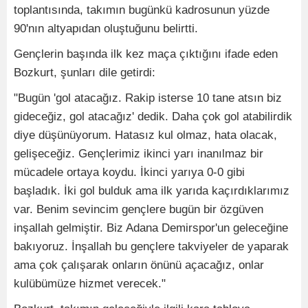
toplantısında, takımın bugünkü kadrosunun yüzde
90'nın altyapıdan oluştuğunu belirtti.
Gençlerin başında ilk kez maça çıktığını ifade eden
Bozkurt, şunları dile getirdi:
"Bugün 'gol atacağız. Rakip isterse 10 tane atsın biz
gideceğiz, gol atacağız' dedik. Daha çok gol atabilirdik
diye düşünüyorum. Hatasız kul olmaz, hata olacak,
gelişeceğiz. Gençlerimiz ikinci yarı inanılmaz bir
mücadele ortaya koydu. İkinci yarıya 0-0 gibi
başladık. İki gol bulduk ama ilk yarıda kaçırdıklarımız
var. Benim sevincim gençlere bugün bir özgüven
inşallah gelmiştir. Biz Adana Demirspor'un geleceğine
bakıyoruz. İnşallah bu gençlere takviyeler de yaparak
ama çok çalışarak onların önünü açacağız, onlar
kulübümüze hizmet verecek."