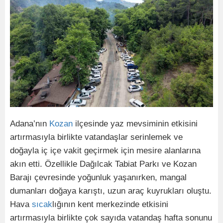
Adana’nın
Kozan
ilçesinde yaz mevsiminin etkisini
artırmasıyla birlikte vatandaşlar serinlemek ve
doğayla iç içe vakit geçirmek için mesire alanlarına
akın etti. Özellikle Dağılcak Tabiat Parkı ve Kozan
Barajı çevresinde yoğunluk yaşanırken, mangal
dumanları doğaya karıştı, uzun araç kuyrukları oluştu.
Hava
sıcak
lığının kent merkezinde etkisini
artırmasıyla birlikte çok sayıda vatandaş hafta sonunu