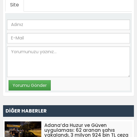
Site
DİĞER HABERLER
Adana’da Huzur ve Güven
uygulaması: 62 aranan şahıs
yakalandı, 3 milyon 924 bin TL ceza