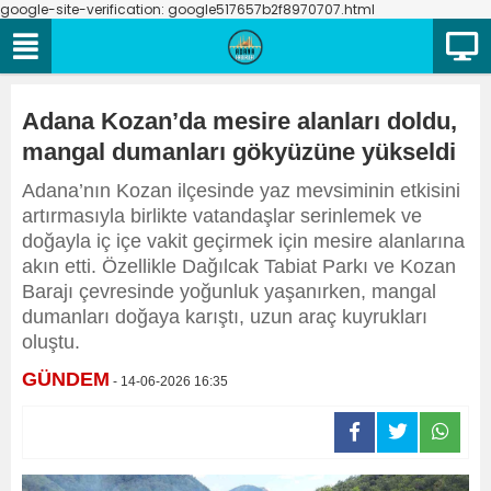
google-site-verification: google517657b2f8970707.html
Adana Kozan’da mesire alanları doldu,
mangal dumanları gökyüzüne yükseldi
Adana’nın Kozan ilçesinde yaz mevsiminin etkisini
artırmasıyla birlikte vatandaşlar serinlemek ve
doğayla iç içe vakit geçirmek için mesire alanlarına
akın etti. Özellikle Dağılcak Tabiat Parkı ve Kozan
Barajı çevresinde yoğunluk yaşanırken, mangal
dumanları doğaya karıştı, uzun araç kuyrukları
oluştu.
GÜNDEM
- 14-06-2026 16:35