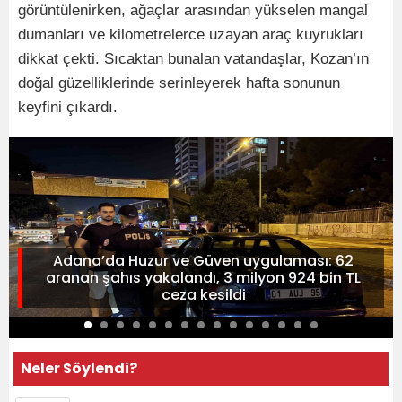
görüntülenirken, ağaçlar arasından yükselen mangal
dumanları ve kilometrelerce uzayan araç kuyrukları
dikkat çekti. Sıcaktan bunalan vatandaşlar, Kozan’ın
doğal güzelliklerinde serinleyerek hafta sonunun
keyfini çıkardı.
Adana’da Huzur ve Güven uygulaması: 62
aranan şahıs yakalandı, 3 milyon 924 bin TL
ceza kesildi
Neler Söylendi?