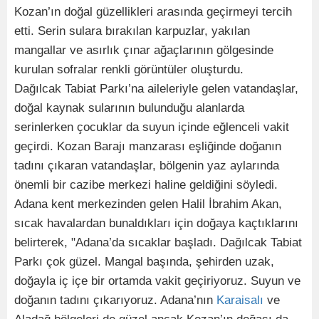
Kozan’ın doğal güzellikleri arasında geçirmeyi tercih
etti. Serin sulara bırakılan karpuzlar, yakılan
mangallar ve asırlık çınar ağaçlarının gölgesinde
kurulan sofralar renkli görüntüler oluşturdu.
Dağılcak Tabiat Parkı’na aileleriyle gelen vatandaşlar,
doğal kaynak sularının bulunduğu alanlarda
serinlerken çocuklar da suyun içinde eğlenceli vakit
geçirdi. Kozan Barajı manzarası eşliğinde doğanın
tadını çıkaran vatandaşlar, bölgenin yaz aylarında
önemli bir cazibe merkezi haline geldiğini söyledi.
Adana kent merkezinden gelen Halil İbrahim Akan,
sıcak havalardan bunaldıkları için doğaya kaçtıklarını
belirterek, "Adana’da sıcaklar başladı. Dağılcak Tabiat
Parkı çok güzel. Mangal başında, şehirden uzak,
doğayla iç içe bir ortamda vakit geçiriyoruz. Suyun ve
doğanın tadını çıkarıyoruz. Adana’nın
Karaisalı
ve