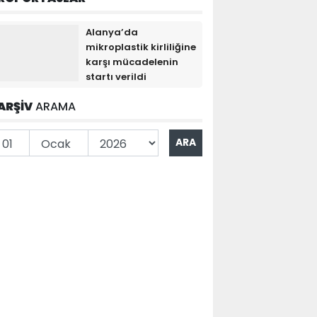
Alanya’da
mikroplastik kirliliğine
karşı mücadelenin
startı verildi
ARŞİV
ARAMA