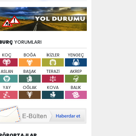
BURÇ
YORUMLARI
KOÇ
BOĞA
İKİZLER
YENGEÇ
ASLAN
BAŞAK
TERAZİ
AKREP
YAY
OĞLAK
KOVA
BALIK
RÖPORTAJLAR