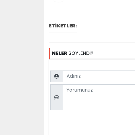
ETİKETLER:
NELER
SÖYLENDİ?
Name
Comment