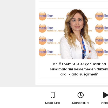
Dr. Özbek: "Aileler çocuklarına
susamalarını beklemeden düzenl
aralıklarla su içirmeli"
Mobil Site
Sondakika
Vid