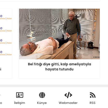
Bel fıtığı diye gitti, kalp ameliyatıyla
i
hayata tutundu
eo
İletişim
Künye
Webmaster
RSS