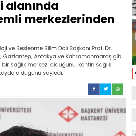
i alanında
emli merkezlerinden
i ve Beslenme Bilim Dalı Başkanı Prof. Dr.
 Gaziantep, Antakya ve Kahramanmaraş gibi
n bir sağlık merkezi olduğunu, kentin sağlık
üzeyde olduğunu söyledi.