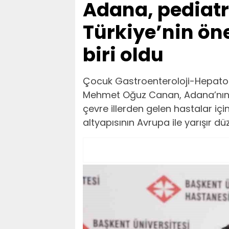
Adana, pediatr
Türkiye’nin ön
biri oldu
Çocuk Gastroenteroloji-Hepatoloj
Mehmet Oğuz Canan, Adana’nın;
çevre illerden gelen hastalar içi
altyapısının Avrupa ile yarışır d