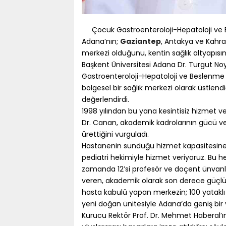
Çocuk Gastroenteroloji-Hepatoloji ve
Adana’nın;
Gaziantep
, Antakya ve Kah
merkezi olduğunu, kentin sağlık altyapısın
Başkent Üniversitesi Adana Dr. Turgut 
Gastroenteroloji-Hepatoloji ve Beslenme 
bölgesel bir sağlık merkezi olarak üstlendi
değerlendirdi.
1998 yılından bu yana kesintisiz hizmet 
Dr. Canan, akademik kadrolarının gücü ve 
ürettiğini vurguladı.
Hastanenin sunduğu hizmet kapasitesine d
pediatri hekimiyle hizmet veriyoruz. Bu 
zamanda 12’si profesör ve doçent ünvanl
veren, akademik olarak son derece güçlü 
hasta kabulü yapan merkezin; 100 yataklı 
yeni doğan ünitesiyle Adana’da geniş bir 
Kurucu Rektör Prof. Dr. Mehmet Haberal’ın