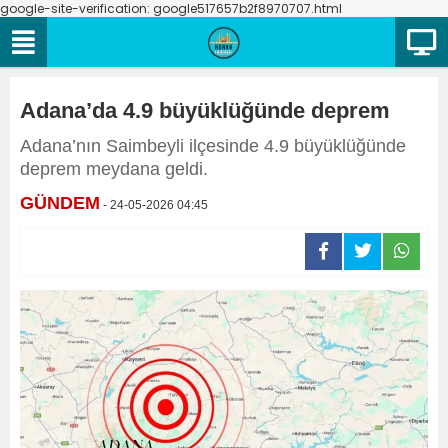
google-site-verification: google517657b2f8970707.html
Adana’da 4.9 büyüklüğünde deprem
Adana’nın Saimbeyli ilçesinde 4.9 büyüklüğünde
deprem meydana geldi.
GÜNDEM
- 24-05-2026 04:45