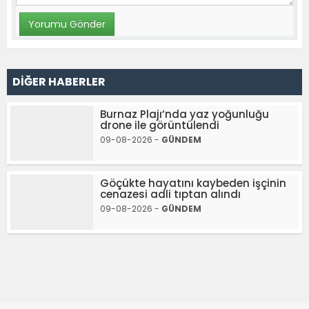
DİĞER HABERLER
Burnaz Plajı’nda yaz yoğunluğu
drone ile görüntülendi
09-08-2026 -
GÜNDEM
Göçükte hayatını kaybeden işçinin
cenazesi adli tıptan alındı
09-08-2026 -
GÜNDEM