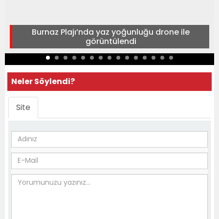
Burnaz Plajı’nda yaz yoğunluğu drone ile
görüntülendi
Neler Söylendi?
Site