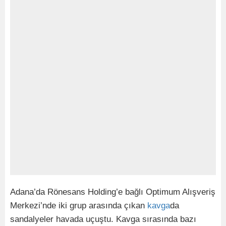
Adana’da Rönesans Holding’e bağlı Optimum Alışveriş
Merkezi’nde iki grup arasında çıkan
kavga
da
sandalyeler havada uçuştu. Kavga sırasında bazı