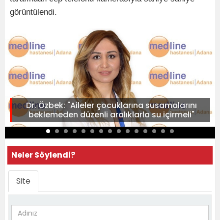
görüntülendi.
Dr. Özbek: "Aileler çocuklarına susamalarını
beklemeden düzenli aralıklarla su içirmeli"
Neler Söylendi?
Site