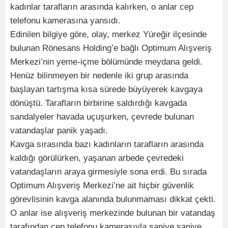
kadınlar tarafların arasında kalırken, o anlar cep
telefonu kamerasına yansıdı.
Edinilen bilgiye göre, olay, merkez Yüreğir ilçesinde
bulunan Rönesans Holding’e bağlı Optimum Alışveriş
Merkezi’nin yeme-içme bölümünde meydana geldi.
Henüz bilinmeyen bir nedenle iki grup arasında
başlayan tartışma kısa sürede büyüyerek kavgaya
dönüştü. Tarafların birbirine saldırdığı kavgada
sandalyeler havada uçuşurken, çevrede bulunan
vatandaşlar panik yaşadı.
Kavga sırasında bazı kadınların tarafların arasında
kaldığı görülürken, yaşanan arbede çevredeki
vatandaşların araya girmesiyle sona erdi. Bu sırada
Optimum Alışveriş Merkezi’ne ait hiçbir güvenlik
görevlisinin kavga alanında bulunmaması dikkat çekti.
O anlar ise alışveriş merkezinde bulunan bir vatandaş
tarafından cep telefonu kamerasıyla saniye saniye