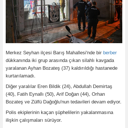
Merkez Seyhan ilçesi Barış Mahallesi'nde bir
berber
dükkanında iki grup arasında çıkan silahlı kavgada
yaralanan Ayhan Bozateş (37) kaldırıldığı hastanede
kurtarılamadı.
Diğer yaralılar Eren Bildik (24), Abdullah Demirtaş
(40), Fatih Eynallı (50), Arif Doğan (44), Orhan
Bozateş ve Zülfü Dağoğlu'nun tedavileri devam ediyor.
Polis ekiplerinin kaçan şüphelilerin yakalanmasına
ilişkin çalışmaları sürüyor.