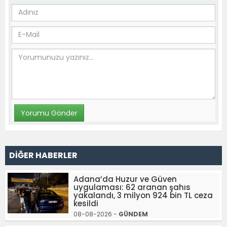
DİĞER HABERLER
Adana’da Huzur ve Güven
uygulaması: 62 aranan şahıs
yakalandı, 3 milyon 924 bin TL ceza
kesildi
08-08-2026 -
GÜNDEM