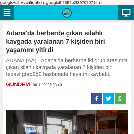
google-site-verification: google517657b2f8970707.html
Adana'da berberde çıkan silahlı
kavgada yaralanan 7 kişiden biri
yaşamını yitirdi
ADANA (AA) - Adana'da berberde iki grup arasında
çıkan silahlı kavgada yaralanan 7 kişiden biri
tedavi gördüğü hastanede hayatını kaybetti.
GÜNDEM
- 30-11-2025 03:40