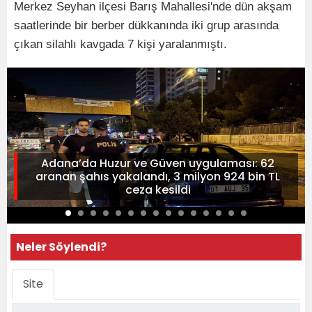
Merkez Seyhan ilçesi Barış Mahallesi'nde dün akşam
saatlerinde bir berber dükkanında iki grup arasında
çıkan silahlı kavgada 7 kişi yaralanmıştı.
Adana’da Huzur ve Güven uygulaması: 62
aranan şahıs yakalandı, 3 milyon 924 bin TL
ceza kesildi
Neler Söylendi?
Site