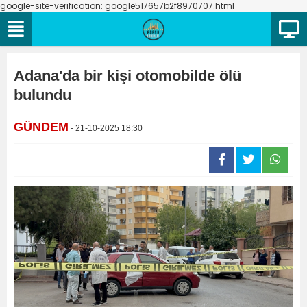
google-site-verification: google517657b2f8970707.html
Adana'da bir kişi otomobilde ölü
bulundu
GÜNDEM
- 21-10-2025 18:30