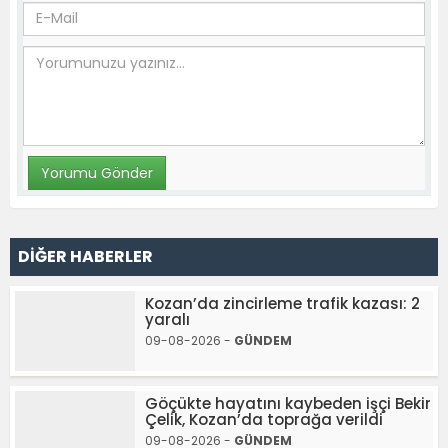
DİĞER HABERLER
Kozan’da zincirleme trafik kazası: 2
yaralı
09-08-2026 -
GÜNDEM
Göçükte hayatını kaybeden işçi Bekir
Çelik, Kozan’da toprağa verildi
09-08-2026 -
GÜNDEM