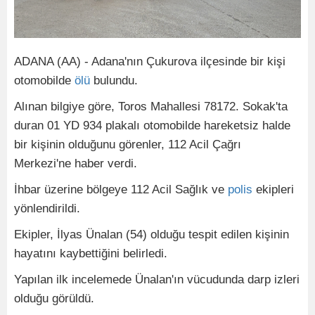
ADANA (AA) - Adana'nın Çukurova ilçesinde bir kişi
otomobilde
ölü
bulundu.
Alınan bilgiye göre, Toros Mahallesi 78172. Sokak'ta
duran 01 YD 934 plakalı otomobilde hareketsiz halde
bir kişinin olduğunu görenler, 112 Acil Çağrı
Merkezi'ne haber verdi.
İhbar üzerine bölgeye 112 Acil Sağlık ve
polis
ekipleri
yönlendirildi.
Ekipler, İlyas Ünalan (54) olduğu tespit edilen kişinin
hayatını kaybettiğini belirledi.
Yapılan ilk incelemede Ünalan'ın vücudunda darp izleri
olduğu görüldü.