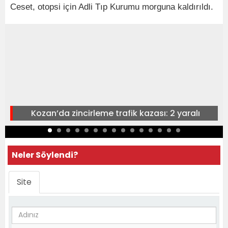
Ceset, otopsi için Adli Tıp Kurumu morguna kaldırıldı.
Kozan’da zincirleme trafik kazası: 2 yaralı
Neler Söylendi?
Site