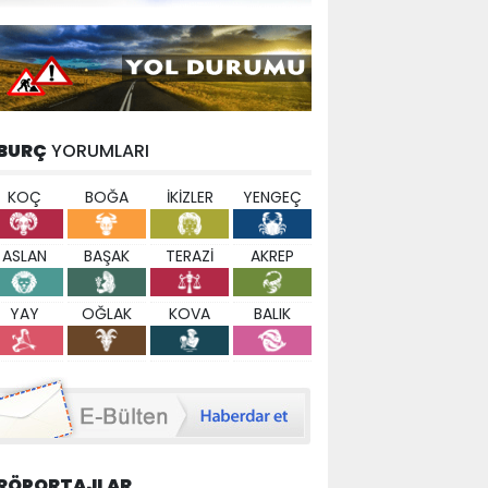
BURÇ
YORUMLARI
KOÇ
BOĞA
İKİZLER
YENGEÇ
ASLAN
BAŞAK
TERAZİ
AKREP
YAY
OĞLAK
KOVA
BALIK
RÖPORTAJLAR