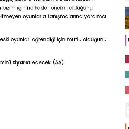
ın bizim için ne kadar önemli olduğunu
i bitmeyen oyunlarla tanışmalarına yardımcı
eski oyunları öğrendiği için mutlu olduğunu
rsin'i
ziyaret
edecek. (AA)