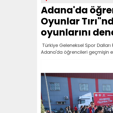
Adana'da öğren
Oyunlar Tırı"n
oyunlarını den
Türkiye Geleneksel Spor Dalları
Adana'da öğrencileri geçmişin eğ