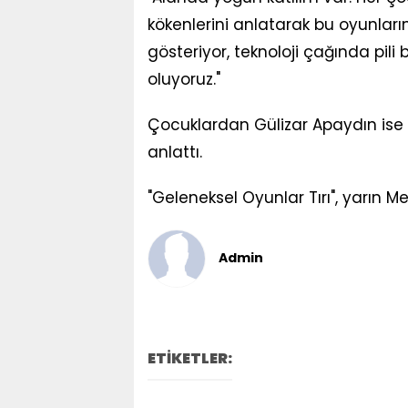
kökenlerini anlatarak bu oyunlar
gösteriyor, teknoloji çağında pil
oluyoruz."
Çocuklardan Gülizar Apaydın ise 
anlattı.
"Geleneksel Oyunlar Tırı", yarın Me
Admin
ETİKETLER: