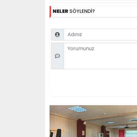
NELER
SÖYLENDİ?
Name
Comment