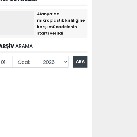
Alanya’da
mikroplastik kirliliğine
karşı mücadelenin
startı verildi
ARŞİV
ARAMA