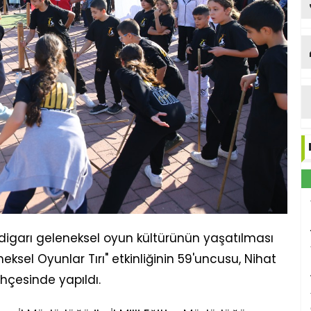
igarı geleneksel oyun kültürünün yaşatılması
ksel Oyunlar Tırı" etkinliğinin 59'uncusu, Nihat
hçesinde yapıldı.