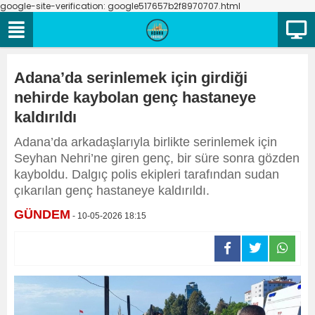
google-site-verification: google517657b2f8970707.html
Adana’da serinlemek için girdiği
nehirde kaybolan genç hastaneye
kaldırıldı
Adana’da arkadaşlarıyla birlikte serinlemek için
Seyhan Nehri’ne giren genç, bir süre sonra gözden
kayboldu. Dalgıç polis ekipleri tarafından sudan
çıkarılan genç hastaneye kaldırıldı.
GÜNDEM
- 10-05-2026 18:15