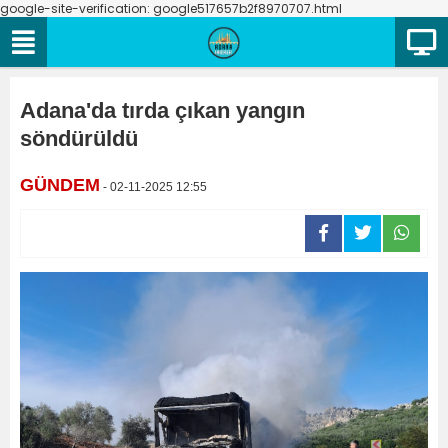
google-site-verification: google517657b2f8970707.html
Adana'da tırda çıkan yangın
söndürüldü
GÜNDEM
- 02-11-2025 12:55