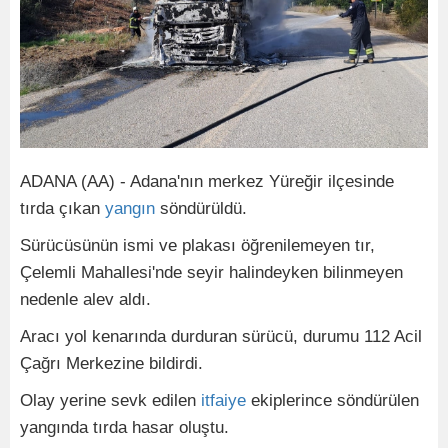
ADANA (AA) - Adana'nın merkez Yüreğir ilçesinde
tırda çıkan
yangın
söndürüldü.
Sürücüsünün ismi ve plakası öğrenilemeyen tır,
Çelemli Mahallesi'nde seyir halindeyken bilinmeyen
nedenle alev aldı.
Aracı yol kenarında durduran sürücü, durumu 112 Acil
Çağrı Merkezine bildirdi.
Olay yerine sevk edilen
itfaiye
ekiplerince söndürülen
yangında tırda hasar oluştu.