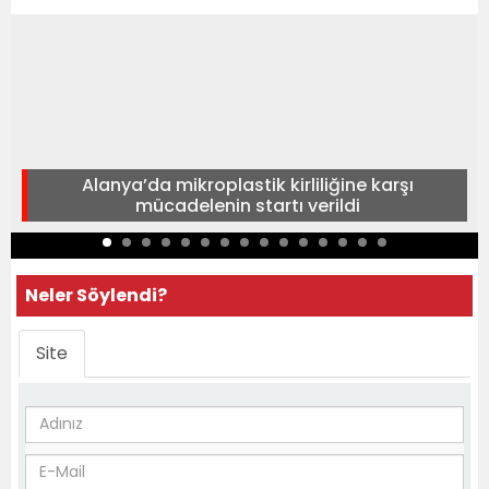
Alanya’da mikroplastik kirliliğine karşı
mücadelenin startı verildi
Neler Söylendi?
Site