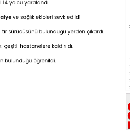
i 14 yolcu yaralandı.
faiye
ve sağlık ekipleri sevk edildi.
şan tır sürücüsünü bulunduğu yerden çıkardı.
i çeşitli hastanelere kaldırıldı.
in bulunduğu öğrenildi.