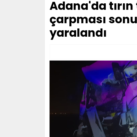
Adana'da tırın
çarpması sonucu
yaralandı