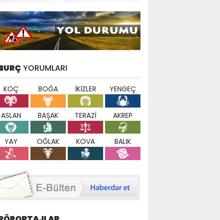
BURÇ
YORUMLARI
KOÇ
BOĞA
İKİZLER
YENGEÇ
ASLAN
BAŞAK
TERAZİ
AKREP
YAY
OĞLAK
KOVA
BALIK
RÖPORTAJLAR