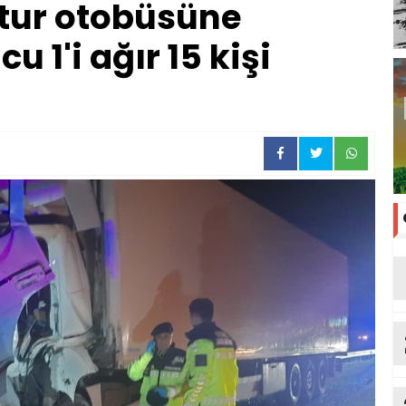
 tur otobüsüne
 1'i ağır 15 kişi