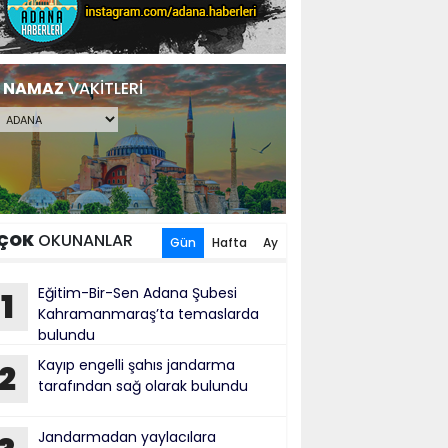
NAMAZ
VAKİTLERİ
ÇOK
OKUNANLAR
Gün
Hafta
Ay
Eğitim-Bir-Sen Adana Şubesi
1
Kahramanmaraş’ta temaslarda
bulundu
Kayıp engelli şahıs jandarma
2
tarafından sağ olarak bulundu
Jandarmadan yaylacılara