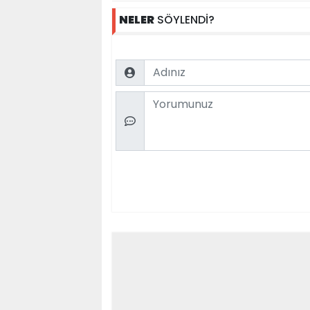
NELER
SÖYLENDİ?
Name
Comment