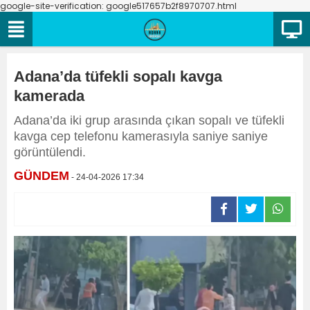
google-site-verification: google517657b2f8970707.html
Adana’da tüfekli sopalı kavga
kamerada
Adana’da iki grup arasında çıkan sopalı ve tüfekli
kavga cep telefonu kamerasıyla saniye saniye
görüntülendi.
GÜNDEM
- 24-04-2026 17:34