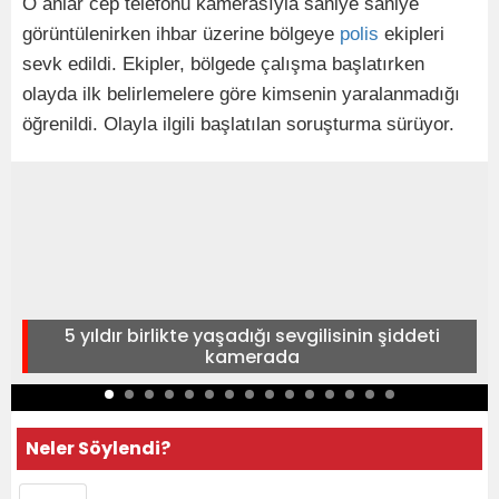
O anlar cep telefonu kamerasıyla saniye saniye
görüntülenirken ihbar üzerine bölgeye
polis
ekipleri
sevk edildi. Ekipler, bölgede çalışma başlatırken
olayda ilk belirlemelere göre kimsenin yaralanmadığı
öğrenildi. Olayla ilgili başlatılan soruşturma sürüyor.
5 yıldır birlikte yaşadığı sevgilisinin şiddeti
kamerada
Neler Söylendi?