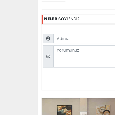
NELER
SÖYLENDİ?
Name
Comment