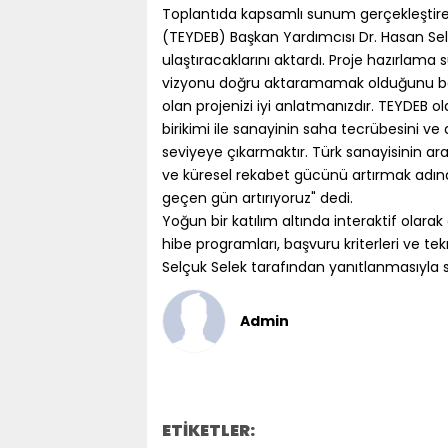
Toplantıda kapsamlı sunum gerçekleştiren
(TEYDEB) Başkan Yardımcısı Dr. Hasan Selçu
ulaştıracaklarını aktardı. Proje hazırlama
vizyonu doğru aktaramamak olduğunu belirt
olan projenizi iyi anlatmanızdır. TEYDEB o
birikimi ile sanayinin saha tecrübesini ve 
seviyeye çıkarmaktır. Türk sanayisinin ara
ve küresel rekabet gücünü artırmak adına 
geçen gün artırıyoruz" dedi.
Yoğun bir katılım altında interaktif olar
hibe programları, başvuru kriterleri ve tek
Selçuk Selek tarafından yanıtlanmasıyla s
Admin
ETİKETLER: