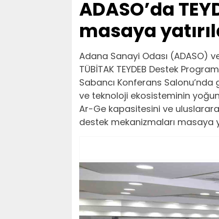
ADASO’da TEYD
masaya yatırıl
Adana Sanayi Odası (ADASO) ve 
TÜBİTAK TEYDEB Destek Programla
Sabancı Konferans Salonu’nda ger
ve teknoloji ekosisteminin yoğun 
Ar-Ge kapasitesini ve uluslarar
destek mekanizmaları masaya yat