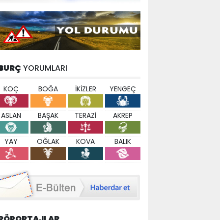
BURÇ
YORUMLARI
KOÇ
BOĞA
İKİZLER
YENGEÇ
ASLAN
BAŞAK
TERAZİ
AKREP
YAY
OĞLAK
KOVA
BALIK
RÖPORTAJLAR