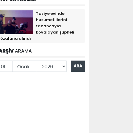
Taziye evinde
husumetlilerini
tabancayla
kovalayan şüpheli
özaltına alındı
ARŞİV
ARAMA