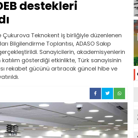
EB destekleri
dı
Çukurova Teknokent iş birliğiyle düzenlenen
rı Bilgilendirme Toplantısı, ADASO Sakıp
çekleştirildi. Sanayicilerin, akademisyenlerin
katılım gösterdiği etkinlikte, Türk sanayisinin
ası rekabet gücünü artıracak güncel hibe ve
ırıldı.
tu