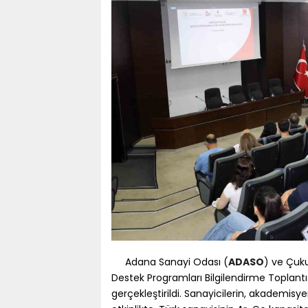
Adana Sanayi Odası (
ADASO
) ve Çuk
Destek Programları Bilgilendirme Toplant
gerçekleştirildi. Sanayicilerin, akademisy