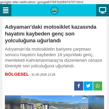
google-site-verification: google517657b2f8970707.html
Adıyaman’daki motosiklet kazasında
hayatını kaybeden genç son
yolculuğuna uğurlandı
Adıyaman’da motosikletin bariyere çarpması
sonucu hayatını kaybeden 18 yaşındaki genç,
memleketi Kahramanmaraş’ta düzenlenen cenaze
töreniyle son yolculuğuna uğurlandı.
BÖLGESEL
- 31-05-2026 13:28