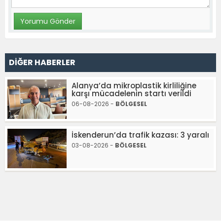
DİĞER HABERLER
Alanya’da mikroplastik kirliliğine
karşı mücadelenin startı verildi
06-08-2026 -
BÖLGESEL
İskenderun’da trafik kazası: 3 yaralı
03-08-2026 -
BÖLGESEL