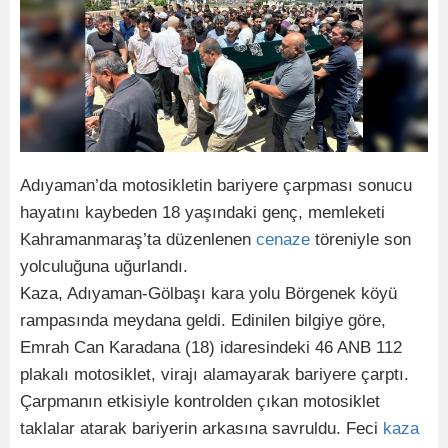
Adıyaman’da motosikletin bariyere çarpması sonucu
hayatını kaybeden 18 yaşındaki genç, memleketi
Kahramanmaraş’ta düzenlenen
cenaze
töreniyle son
yolculuğuna uğurlandı.
Kaza, Adıyaman-Gölbaşı kara yolu Börgenek köyü
rampasında meydana geldi. Edinilen bilgiye göre,
Emrah Can Karadana (18) idaresindeki 46 ANB 112
plakalı motosiklet, virajı alamayarak bariyere çarptı.
Çarpmanın etkisiyle kontrolden çıkan motosiklet
taklalar atarak bariyerin arkasına savruldu. Feci
kaza