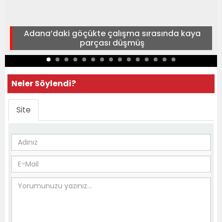
Adana’daki göçükte çalışma sırasında kaya
parçası düşmüş
Neler Söylendi?
Site