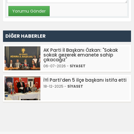
DİĞER HABERLER
AK Parti İl Başkanı Özkan: "Sokak
sokak gezerek emanete sahip
çıkacağız"
06-07-2026 -
SİYASET
İYİ Parti’den 5 ilçe başkanı istifa etti
18-12-2025 -
SİYASET