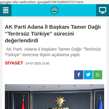
google-site-verification: google517657b2f8970707.html
AK Parti Adana İl Başkanı Tamer Dağlı
″Terörsüz Türkiye″ sürecini
değerlendirdi
AK Parti Adana il başkanı Tamer Dağlı "Terörsüz
Türkiye" sürecine ilişkin açıklama yaptı.
SİYASET
- 14-07-2025 15:45