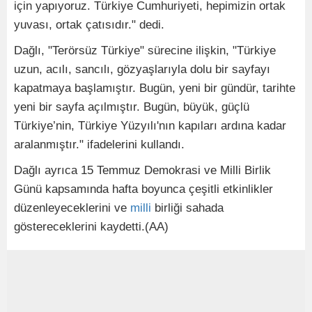
için yapıyoruz. Türkiye Cumhuriyeti, hepimizin ortak
yuvası, ortak çatısıdır." dedi.
Dağlı, "Terörsüz Türkiye" sürecine ilişkin, "Türkiye
uzun, acılı, sancılı, gözyaşlarıyla dolu bir sayfayı
kapatmaya başlamıştır. Bugün, yeni bir gündür, tarihte
yeni bir sayfa açılmıştır. Bugün, büyük, güçlü
Türkiye’nin, Türkiye Yüzyılı'nın kapıları ardına kadar
aralanmıştır." ifadelerini kullandı.
Dağlı ayrıca 15 Temmuz Demokrasi ve Milli Birlik
Günü kapsamında hafta boyunca çeşitli etkinlikler
düzenleyeceklerini ve
milli
birliği sahada
göstereceklerini kaydetti.(AA)