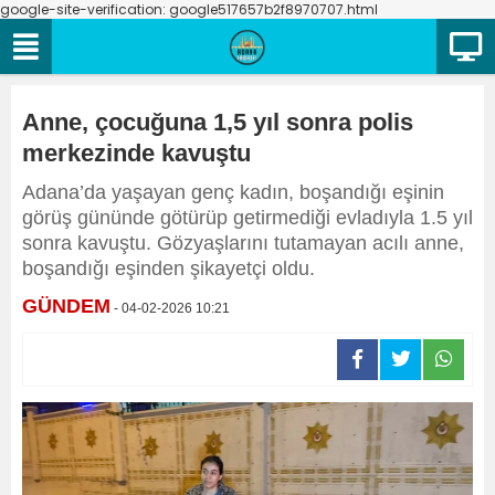
google-site-verification: google517657b2f8970707.html
Anne, çocuğuna 1,5 yıl sonra polis
merkezinde kavuştu
Adana’da yaşayan genç kadın, boşandığı eşinin
görüş gününde götürüp getirmediği evladıyla 1.5 yıl
sonra kavuştu. Gözyaşlarını tutamayan acılı anne,
boşandığı eşinden şikayetçi oldu.
GÜNDEM
- 04-02-2026 10:21