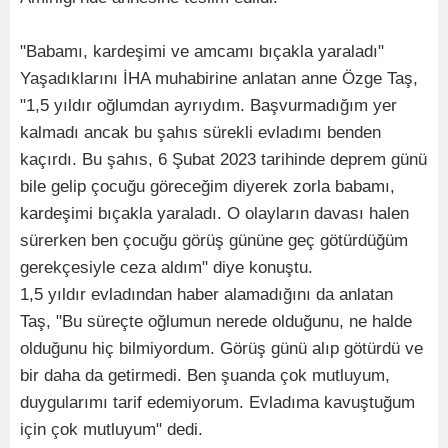
"Babamı, kardeşimi ve amcamı bıçakla yaraladı"
Yaşadıklarını İHA muhabirine anlatan anne Özge Taş,
"1,5 yıldır oğlumdan ayrıydım. Başvurmadığım yer
kalmadı ancak bu şahıs sürekli evladımı benden
kaçırdı. Bu şahıs, 6 Şubat 2023 tarihinde deprem günü
bile gelip çocuğu göreceğim diyerek zorla babamı,
kardeşimi bıçakla yaraladı. O olayların davası halen
sürerken ben çocuğu görüş gününe geç götürdüğüm
gerekçesiyle ceza aldım" diye konuştu.
1,5 yıldır evladından haber alamadığını da anlatan
Taş, "Bu süreçte oğlumun nerede olduğunu, ne halde
olduğunu hiç bilmiyordum. Görüş günü alıp götürdü ve
bir daha da getirmedi. Ben şuanda çok mutluyum,
duygularımı tarif edemiyorum. Evladıma kavuştuğum
için çok mutluyum" dedi.