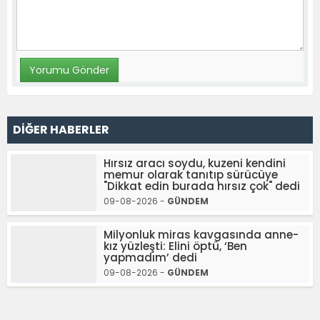
DİĞER HABERLER
Hırsız aracı soydu, kuzeni kendini
memur olarak tanıtıp sürücüye
"Dikkat edin burada hırsız çok" dedi
09-08-2026 -
GÜNDEM
Milyonluk miras kavgasında anne-
kız yüzleşti: Elini öptü, ‘Ben
yapmadım’ dedi
09-08-2026 -
GÜNDEM