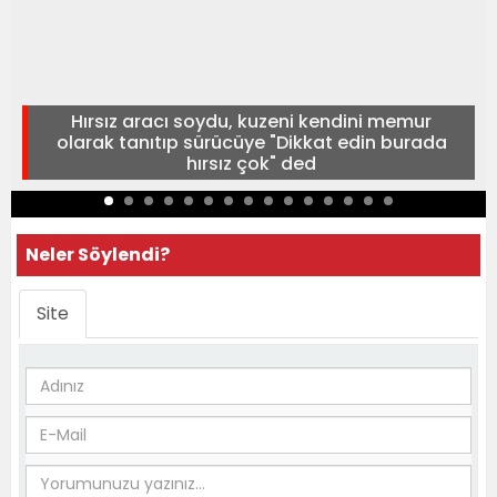
Hırsız aracı soydu, kuzeni kendini memur
olarak tanıtıp sürücüye "Dikkat edin burada
hırsız çok" ded
Neler Söylendi?
Site