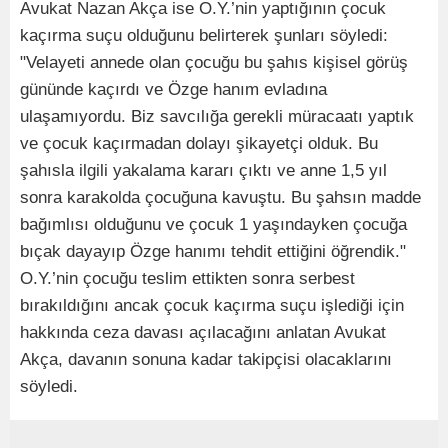
Avukat Nazan Akça ise O.Y.’nin yaptığının çocuk
kaçırma suçu olduğunu belirterek şunları söyledi:
"Velayeti annede olan çocuğu bu şahıs kişisel görüş
gününde kaçırdı ve Özge hanım evladına
ulaşamıyordu. Biz savcılığa gerekli müracaatı yaptık
ve çocuk kaçırmadan dolayı şikayetçi olduk. Bu
şahısla ilgili yakalama kararı çıktı ve anne 1,5 yıl
sonra karakolda çocuğuna kavuştu. Bu şahsın madde
bağımlısı olduğunu ve çocuk 1 yaşındayken çocuğa
bıçak dayayıp Özge hanımı tehdit ettiğini öğrendik."
O.Y.’nin çocuğu teslim ettikten sonra serbest
bırakıldığını ancak çocuk kaçırma suçu işlediği için
hakkında ceza davası açılacağını anlatan Avukat
Akça, davanın sonuna kadar takipçisi olacaklarını
söyledi.