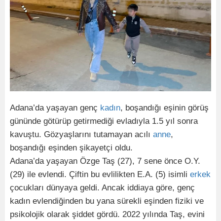
Adana’da yaşayan genç
kadın
, boşandığı eşinin görüş
gününde götürüp getirmediği evladıyla 1.5 yıl sonra
kavuştu. Gözyaşlarını tutamayan acılı
anne
,
boşandığı eşinden şikayetçi oldu.
Adana’da yaşayan Özge Taş (27), 7 sene önce O.Y.
(29) ile evlendi. Çiftin bu evlilikten E.A. (5) isimli
erkek
çocukları dünyaya geldi. Ancak iddiaya göre, genç
kadın evlendiğinden bu yana sürekli eşinden fiziki ve
psikolojik olarak şiddet gördü. 2022 yılında Taş, evini