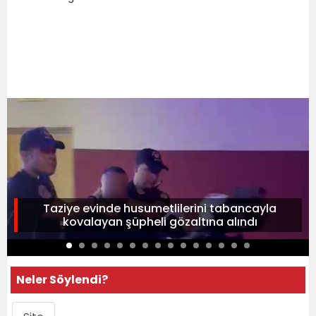
Taziye evinde husumetlilerini tabancayla
kovalayan şüpheli gözaltına alındı
Neler Söylendi?