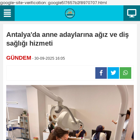
google-site-verification: google517657b2f8970707.html
Antalya'da anne adaylarına ağız ve diş
sağlığı hizmeti
GÜNDEM
- 30-09-2025 16:05