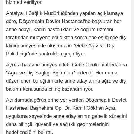
hizmeti veriliyor.
Antalya İl Sağlık Müdürlüğünden yapılan açıklamaya
göre, Döşemealtı Devlet Hastanesi'ne başvuran her
anne adayı, kadın hastalıkları ve doğum uzmanı
tarafından muayene edildikten sonra ebe eşliğinde diş
kliniği bünyesinde oluşturulan "Gebe Ağız ve Diş
Polikliniği"nde kontrolden geçiriliyor.
Ayrıca hastane bünyesindeki Gebe Okulu müfredatına
"Ağız ve Diş Sağlığı Eğitimleri" eklendi. Her cuma
düzenlenen bu eğitimlerle anne adaylarına ağız ve diş
bakımı konusunda bilinç kazandırılıyor.
Açıklamada görüşlerine yer verilen Döşemealtı Devlet
Hastanesi Başhekimi Op. Dr. Kamil Gökhan Açar,
uygulama sayesinde anne adaylarının gebelik sürecini
daha bilinçli, güvenli ve sağlıklı geçirmelerinin
hedeflendiğini belirtti.