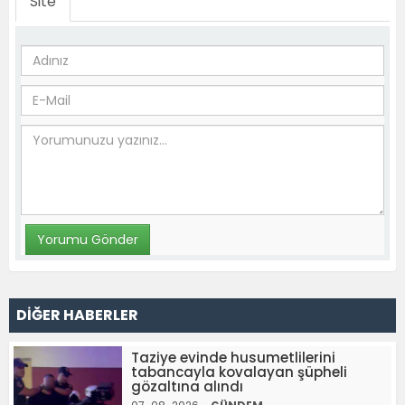
Site
DİĞER HABERLER
Taziye evinde husumetlilerini
tabancayla kovalayan şüpheli
gözaltına alındı