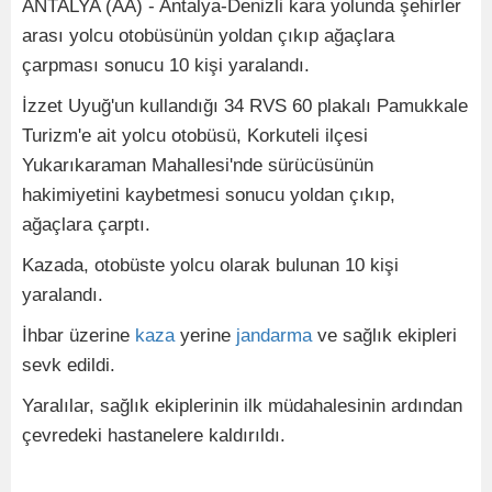
ANTALYA (AA) - Antalya-Denizli kara yolunda şehirler
arası yolcu otobüsünün yoldan çıkıp ağaçlara
çarpması sonucu 10 kişi yaralandı.
İzzet Uyuğ'un kullandığı 34 RVS 60 plakalı Pamukkale
Turizm'e ait yolcu otobüsü, Korkuteli ilçesi
Yukarıkaraman Mahallesi'nde sürücüsünün
hakimiyetini kaybetmesi sonucu yoldan çıkıp,
ağaçlara çarptı.
Kazada, otobüste yolcu olarak bulunan 10 kişi
yaralandı.
İhbar üzerine
kaza
yerine
jandarma
ve sağlık ekipleri
sevk edildi.
Yaralılar, sağlık ekiplerinin ilk müdahalesinin ardından
çevredeki hastanelere kaldırıldı.