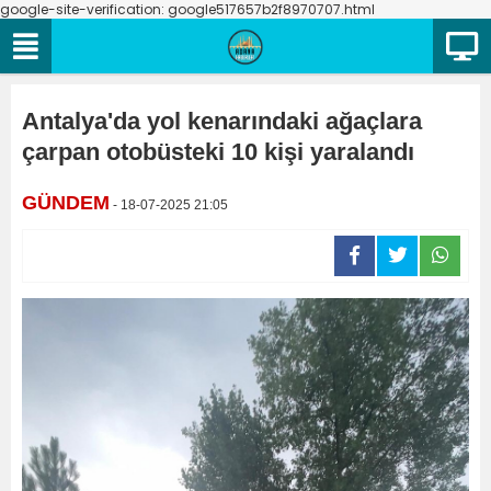
google-site-verification: google517657b2f8970707.html
Antalya'da yol kenarındaki ağaçlara
çarpan otobüsteki 10 kişi yaralandı
GÜNDEM
- 18-07-2025 21:05