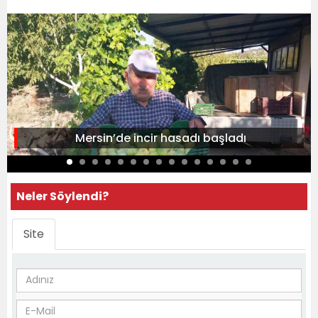
Mersin’de incir hasadı başladı
Neler Söylendi?
Site