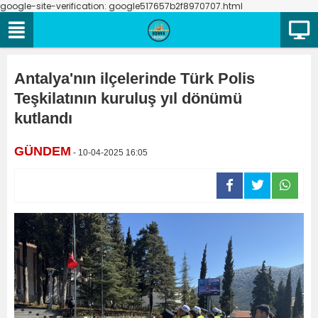
google-site-verification: google517657b2f8970707.html
Antalya'nın ilçelerinde Türk Polis
Teşkilatının kuruluş yıl dönümü
kutlandı
GÜNDEM
- 10-04-2025 16:05