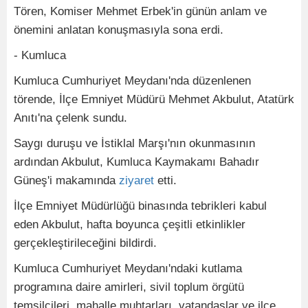
Tören, Komiser Mehmet Erbek'in günün anlam ve
önemini anlatan konuşmasıyla sona erdi.
- Kumluca
Kumluca Cumhuriyet Meydanı'nda düzenlenen
törende, İlçe Emniyet Müdürü Mehmet Akbulut, Atatürk
Anıtı'na çelenk sundu.
Saygı duruşu ve İstiklal Marşı'nın okunmasının
ardından Akbulut, Kumluca Kaymakamı Bahadır
Güneş'i makamında
ziyaret
etti.
İlçe Emniyet Müdürlüğü binasında tebrikleri kabul
eden Akbulut, hafta boyunca çeşitli etkinlikler
gerçekleştirileceğini bildirdi.
Kumluca Cumhuriyet Meydanı'ndaki kutlama
programına daire amirleri, sivil toplum örgütü
temsilcileri, mahalle muhtarları, vatandaşlar ve ilçe