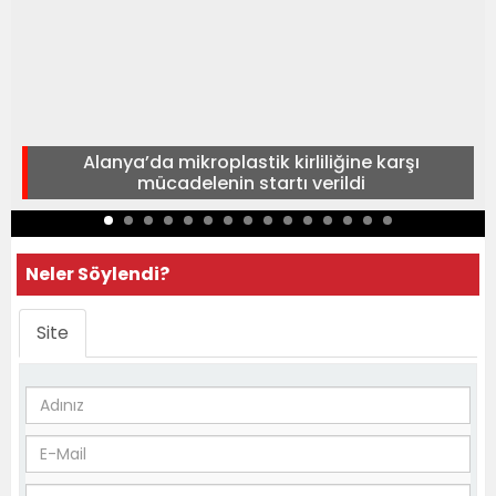
Alanya’da mikroplastik kirliliğine karşı
mücadelenin startı verildi
Neler Söylendi?
Site