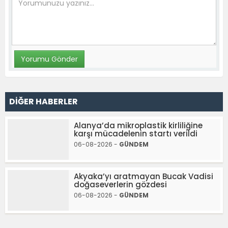
DİĞER HABERLER
Alanya’da mikroplastik kirliliğine
karşı mücadelenin startı verildi
06-08-2026 -
GÜNDEM
Akyaka’yı aratmayan Bucak Vadisi
doğaseverlerin gözdesi
06-08-2026 -
GÜNDEM