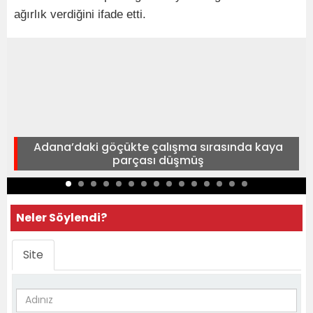
ağırlık verdiğini ifade etti.
Adana’daki göçükte çalışma sırasında kaya
parçası düşmüş
Neler Söylendi?
Site