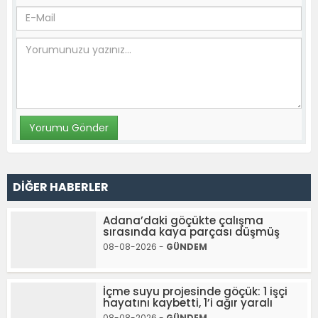
DİĞER HABERLER
Adana’daki göçükte çalışma
sırasında kaya parçası düşmüş
08-08-2026 -
GÜNDEM
İçme suyu projesinde göçük: 1 işçi
hayatını kaybetti, 1’i ağır yaralı
08-08-2026 -
GÜNDEM