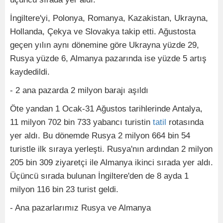
İngiltere'yi, Polonya, Romanya, Kazakistan, Ukrayna,
Hollanda, Çekya ve Slovakya takip etti. Ağustosta
geçen yılın aynı dönemine göre Ukrayna yüzde 29,
Rusya yüzde 6, Almanya pazarında ise yüzde 5 artış
kaydedildi.
- 2 ana pazarda 2 milyon barajı aşıldı
Öte yandan 1 Ocak-31 Ağustos tarihlerinde Antalya,
11 milyon 702 bin 733 yabancı turistin
tatil
rotasında
yer aldı. Bu dönemde Rusya 2 milyon 664 bin 54
turistle ilk sıraya yerleşti. Rusya'nın ardından 2 milyon
205 bin 309 ziyaretçi ile Almanya ikinci sırada yer aldı.
Üçüncü sırada bulunan İngiltere'den de 8 ayda 1
milyon 116 bin 23 turist geldi.
- Ana pazarlarımız Rusya ve Almanya