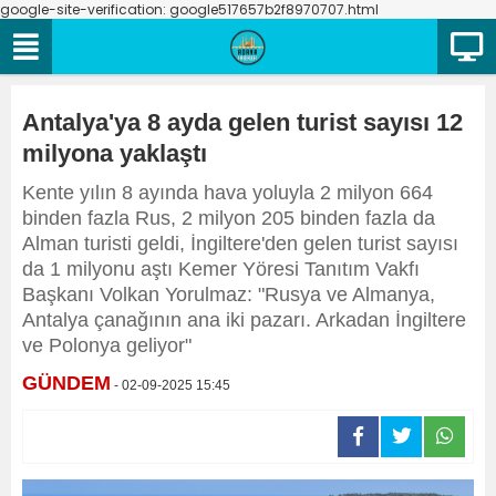
google-site-verification: google517657b2f8970707.html
Antalya'ya 8 ayda gelen turist sayısı 12
milyona yaklaştı
Kente yılın 8 ayında hava yoluyla 2 milyon 664
binden fazla Rus, 2 milyon 205 binden fazla da
Alman turisti geldi, İngiltere'den gelen turist sayısı
da 1 milyonu aştı Kemer Yöresi Tanıtım Vakfı
Başkanı Volkan Yorulmaz: "Rusya ve Almanya,
Antalya çanağının ana iki pazarı. Arkadan İngiltere
ve Polonya geliyor"
GÜNDEM
- 02-09-2025 15:45