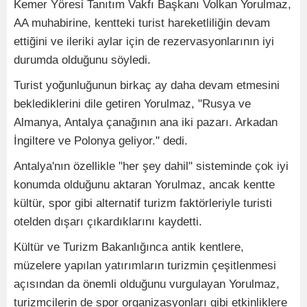
Kemer Yöresi Tanıtım Vakfı Başkanı Volkan Yorulmaz,
AA muhabirine, kentteki turist hareketliliğin devam
ettiğini ve ileriki aylar için de rezervasyonlarının iyi
durumda olduğunu söyledi.
Turist yoğunluğunun birkaç ay daha devam etmesini
beklediklerini dile getiren Yorulmaz, "Rusya ve
Almanya, Antalya çanağının ana iki pazarı. Arkadan
İngiltere ve Polonya geliyor." dedi.
Antalya'nın özellikle "her şey dahil" sisteminde çok iyi
konumda olduğunu aktaran Yorulmaz, ancak kentte
kültür, spor gibi alternatif turizm faktörleriyle turisti
otelden dışarı çıkardıklarını kaydetti.
Kültür ve Turizm Bakanlığınca antik kentlere,
müzelere yapılan yatırımların turizmin çeşitlenmesi
açısından da önemli olduğunu vurgulayan Yorulmaz,
turizmcilerin de spor organizasyonları gibi etkinliklere