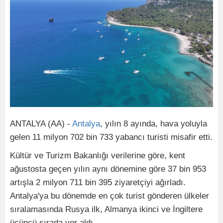
ANTALYA (AA) -
Antalya
, yılın 8 ayında, hava yoluyla
gelen 11 milyon 702 bin 733 yabancı turisti misafir etti.
Kültür ve Turizm Bakanlığı verilerine göre, kent
ağustosta geçen yılın aynı dönemine göre 37 bin 953
artışla 2 milyon 711 bin 395 ziyaretçiyi ağırladı.
Antalya'ya bu dönemde en çok turist gönderen ülkeler
sıralamasında Rusya ilk, Almanya ikinci ve İngiltere
üçüncü sırada yer aldı.