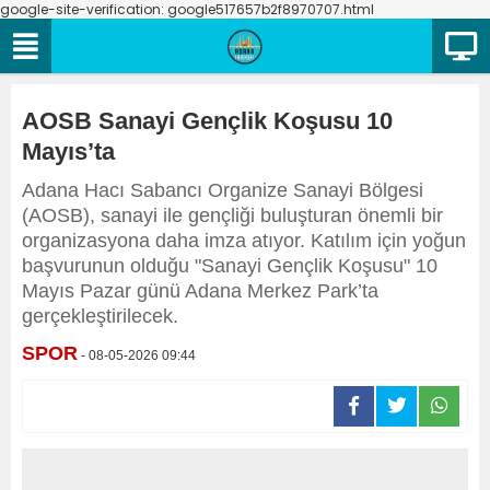
google-site-verification: google517657b2f8970707.html
AOSB Sanayi Gençlik Koşusu 10
Mayıs’ta
Adana Hacı Sabancı Organize Sanayi Bölgesi
(AOSB), sanayi ile gençliği buluşturan önemli bir
organizasyona daha imza atıyor. Katılım için yoğun
başvurunun olduğu "Sanayi Gençlik Koşusu" 10
Mayıs Pazar günü Adana Merkez Park’ta
gerçekleştirilecek.
SPOR
- 08-05-2026 09:44