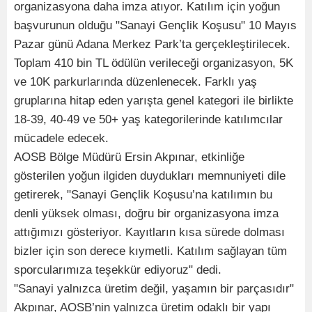
organizasyona daha imza atıyor. Katılım için yoğun
başvurunun olduğu "Sanayi Gençlik Koşusu" 10 Mayıs
Pazar günü Adana Merkez Park’ta gerçekleştirilecek.
Toplam 410 bin TL ödülün verileceği organizasyon, 5K
ve 10K parkurlarında düzenlenecek. Farklı yaş
gruplarına hitap eden yarışta genel kategori ile birlikte
18-39, 40-49 ve 50+ yaş kategorilerinde katılımcılar
mücadele edecek.
AOSB Bölge Müdürü Ersin Akpınar, etkinliğe
gösterilen yoğun ilgiden duydukları memnuniyeti dile
getirerek, "Sanayi Gençlik Koşusu’na katılımın bu
denli yüksek olması, doğru bir organizasyona imza
attığımızı gösteriyor. Kayıtların kısa sürede dolması
bizler için son derece kıymetli. Katılım sağlayan tüm
sporcularımıza teşekkür ediyoruz" dedi.
"Sanayi yalnızca üretim değil, yaşamın bir parçasıdır"
Akpınar, AOSB’nin yalnızca üretim odaklı bir yapı