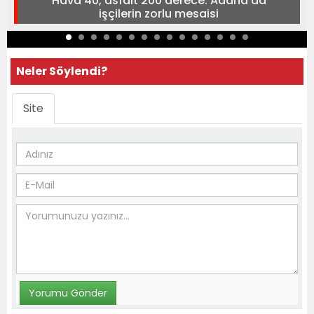
Hava 40, asfalt 200 derece: Adana’da
işçilerin zorlu mesaisi
Neler Söylendi?
Site