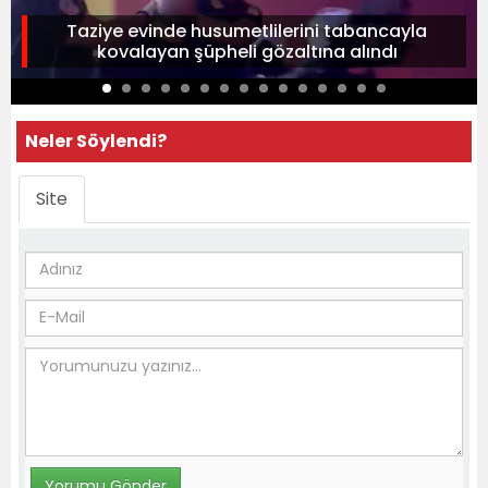
Taziye evinde husumetlilerini tabancayla
kovalayan şüpheli gözaltına alındı
Neler Söylendi?
Site