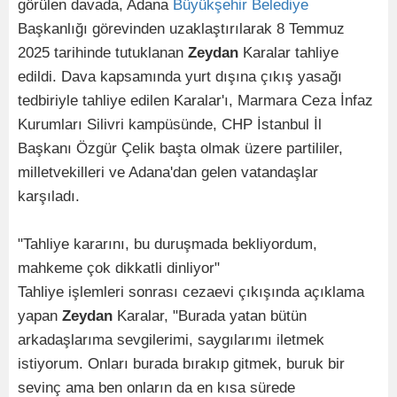
görülen davada, Adana
Büyükşehir
Belediye
Başkanlığı görevinden uzaklaştırılarak 8 Temmuz
2025 tarihinde tutuklanan
Zeydan
Karalar tahliye
edildi. Dava kapsamında yurt dışına çıkış yasağı
tedbiriyle tahliye edilen Karalar'ı, Marmara Ceza İnfaz
Kurumları Silivri kampüsünde, CHP İstanbul İl
Başkanı Özgür Çelik başta olmak üzere partililer,
milletvekilleri ve Adana'dan gelen vatandaşlar
karşıladı.
"Tahliye kararını, bu duruşmada bekliyordum,
mahkeme çok dikkatli dinliyor"
Tahliye işlemleri sonrası cezaevi çıkışında açıklama
yapan
Zeydan
Karalar, "Burada yatan bütün
arkadaşlarıma sevgilerimi, saygılarımı iletmek
istiyorum. Onları burada bırakıp gitmek, buruk bir
sevinç ama ben onların da en kısa sürede