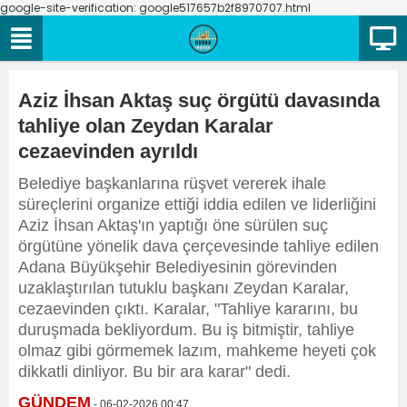
google-site-verification: google517657b2f8970707.html
Aziz İhsan Aktaş suç örgütü davasında
tahliye olan Zeydan Karalar
cezaevinden ayrıldı
Belediye başkanlarına rüşvet vererek ihale
süreçlerini organize ettiği iddia edilen ve liderliğini
Aziz İhsan Aktaş'ın yaptığı öne sürülen suç
örgütüne yönelik dava çerçevesinde tahliye edilen
Adana Büyükşehir Belediyesinin görevinden
uzaklaştırılan tutuklu başkanı Zeydan Karalar,
cezaevinden çıktı. Karalar, "Tahliye kararını, bu
duruşmada bekliyordum. Bu iş bitmiştir, tahliye
olmaz gibi görmemek lazım, mahkeme heyeti çok
dikkatli dinliyor. Bu bir ara karar" dedi.
GÜNDEM
- 06-02-2026 00:47