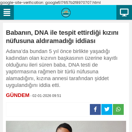
google-site-verification: google517657b2f8970707.html
Babanın, DNA ile tespit ettirdiği kızını
nüfusuna aldıramadığı iddiası
Adana’da bundan 5 yıl önce birlikte yaşadığı
kadından olan kızının başkasının üzerine kayıtlı
olduğunu ileri süren baba, DNA testi de
yaptırmasına rağmen bir türlü nüfusuna
alamadığını, kızına annesi tarafından şiddet
uygulandığını iddia etti.
GÜNDEM
- 02-01-2026 09:51