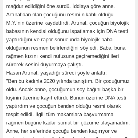
mağdur edildiğini öne sürdü. İddiaya göre anne,
Artınal’dan olan çocuğunu resmi nikahlı olduğu
M.Y.’nin üzerine kaydettirdi. Artınal, çocuğun biyolojik
babasının kendisi olduğunu ispatlamak için DNA testi
yaptırdığını ve rapor sonucunda biyolojik baba
olduğunun resmen belirlendiğini söyledi. Baba, buna
rağmen kızını kendi nüfusuna geçiremediğini ileri
sürerek sesini duyurmaya çalıştı.
Hasan Artınal, yaşadığı süreci şöyle anlattı:
"Ben bu kadınla 2020 yılında tanıştım. Bir çocuğumuz
oldu. Ancak anne, çocuğumun soy bağını başka bir
kişinin üzerine kayıt ettirdi. Bunun üzerine DNA testi
yaptırdım ve çocuğun benden olduğu resmi olarak
tespit edildi. İlgili tüm makamlara başvurmama
rağmen bugüne kadar somut bir çözüme ulaşamadım.
Anne, her seferinde çocuğu benden kaçırıyor ve