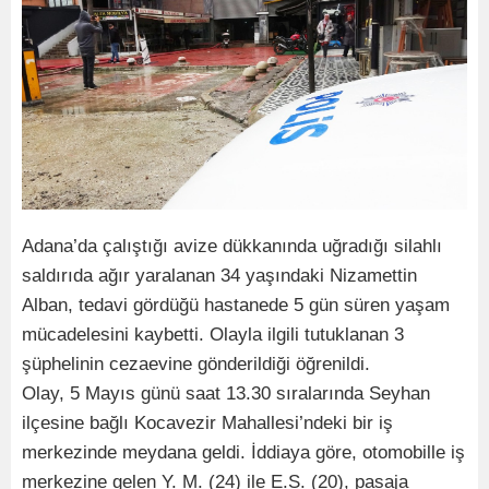
Adana’da çalıştığı avize dükkanında uğradığı silahlı
saldırıda ağır yaralanan 34 yaşındaki Nizamettin
Alban, tedavi gördüğü hastanede 5 gün süren yaşam
mücadelesini kaybetti. Olayla ilgili tutuklanan 3
şüphelinin cezaevine gönderildiği öğrenildi.
Olay, 5 Mayıs günü saat 13.30 sıralarında Seyhan
ilçesine bağlı Kocavezir Mahallesi’ndeki bir iş
merkezinde meydana geldi. İddiaya göre, otomobille iş
merkezine gelen Y. M. (24) ile E.S. (20), pasaja