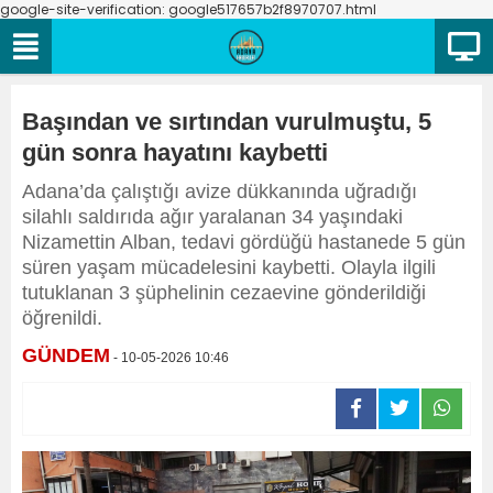
google-site-verification: google517657b2f8970707.html
Başından ve sırtından vurulmuştu, 5
gün sonra hayatını kaybetti
Adana’da çalıştığı avize dükkanında uğradığı
silahlı saldırıda ağır yaralanan 34 yaşındaki
Nizamettin Alban, tedavi gördüğü hastanede 5 gün
süren yaşam mücadelesini kaybetti. Olayla ilgili
tutuklanan 3 şüphelinin cezaevine gönderildiği
öğrenildi.
GÜNDEM
- 10-05-2026 10:46