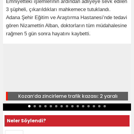
Emniyetteki işlemlerinin ardından adliyeye sevk edilen
3 şüpheli, çıkarıldıkları mahkemece tutuklandı.
Adana Şehir Eğitim ve Araştırma Hastanesi’nde tedavi
gören Nizamettin Alban, doktorların tüm müdahalesine
rağmen 5 gün sonra hayatını kaybetti.
Kozan’da zincirleme trafik kazası: 2 yaralı
Neler Söylendi?