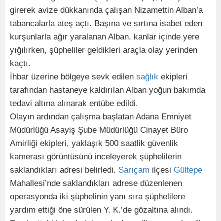
girerek avize dükkanında çalışan Nizamettin Alban’a
tabancalarla ateş açtı. Başına ve sırtına isabet eden
kurşunlarla ağır yaralanan Alban, kanlar içinde yere
yığılırken, şüpheliler geldikleri araçla olay yerinden
kaçtı.
İhbar üzerine bölgeye sevk edilen
sağlık
ekipleri
tarafından hastaneye kaldırılan Alban yoğun bakımda
tedavi altına alınarak entübe edildi.
Olayın ardından çalışma başlatan Adana Emniyet
Müdürlüğü Asayiş Şube Müdürlüğü Cinayet Büro
Amirliği ekipleri, yaklaşık 500 saatlik güvenlik
kamerası görüntüsünü inceleyerek şüphelilerin
saklandıkları adresi belirledi.
Sarıçam
ilçesi
Gültepe
Mahallesi’nde saklandıkları adrese düzenlenen
operasyonda iki şüphelinin yanı sıra şüphelilere
yardım ettiği öne sürülen Y. K.’de gözaltına alındı.