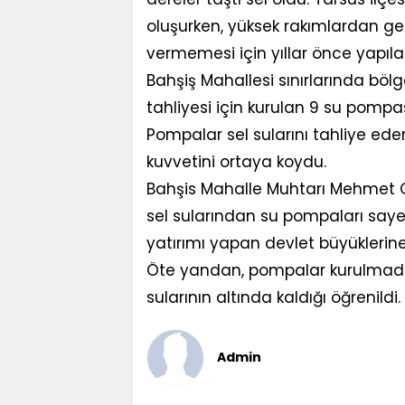
oluşurken, yüksek rakımlardan gele
vermemesi için yıllar önce yapılan
Bahşiş Mahallesi sınırlarında bölg
tahliyesi için kurulan 9 su pompas
Pompalar sel sularını tahliye ede
kuvvetini ortaya koydu.
Bahşis Mahalle Muhtarı Mehmet Gü
sel sularından su pompaları sa
yatırımı yapan devlet büyüklerine 
Öte yandan, pompalar kurulmadan
sularının altında kaldığı öğrenildi.
Admin