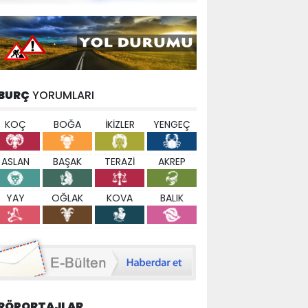
BURÇ
YORUMLARI
KOÇ
BOĞA
İKİZLER
YENGEÇ
ASLAN
BAŞAK
TERAZİ
AKREP
YAY
OĞLAK
KOVA
BALIK
RÖPORTAJLAR