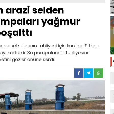
 arazi selden
pompaları yağmur
oşalttı
önce sel sularının tahliyesi için kurulan 9 tane
 kurtardı. Su pompalarının tahliyesini
etini gözler önüne serdi.