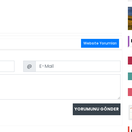
Website Yorumları
Email
@