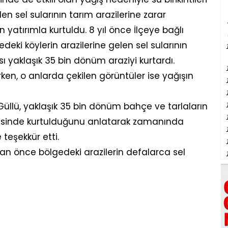
n sel sularının tarım arazilerine zarar
 yatırımla kurtuldu. 8 yıl önce İlçeye bağlı
edeki köylerin arazilerine gelen sel sularının
ı yaklaşık 35 bin dönüm araziyi kurtardı.
rken, o anlarda çekilen görüntüler ise yağışın
llü, yaklaşık 35 bin dönüm bahçe ve tarlaların
yesinde kurtulduğunu anlatarak zamanında
teşekkür etti.
 önce bölgedeki arazilerin defalarca sel