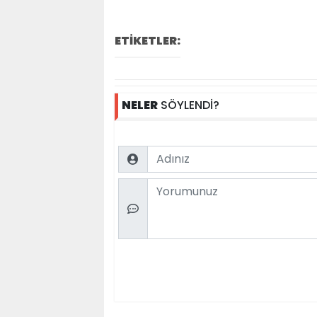
ETİKETLER:
NELER
SÖYLENDİ?
Name
Comment