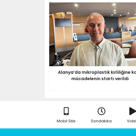
Alanya’da mikroplastik kirliliğine ka
mücadelenin startı verildi
Mobil Site
Sondakika
Vid