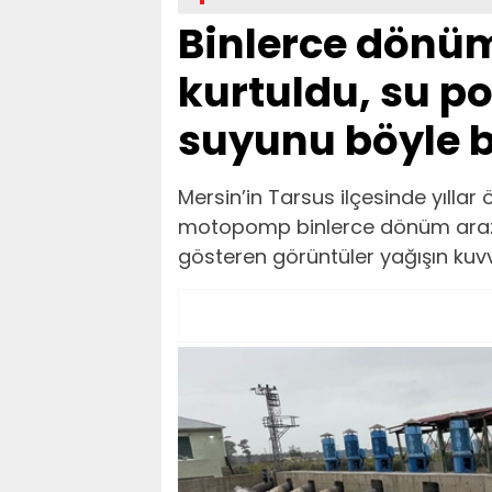
Binlerce dönüm
kurtuldu, su 
suyunu böyle b
Mersin’in Tarsus ilçesinde yıllar 
motopomp binlerce dönüm araziyi
gösteren görüntüler yağışın kuvv