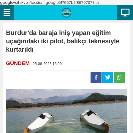
google-site-verification: google517657b2f8970707.html
Burdur'da baraja iniş yapan eğitim
uçağındaki iki pilot, balıkçı teknesiyle
kurtarıldı
GÜNDEM
- 25-08-2025 13:00