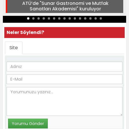
ATÜ’de "Sunar Gastronomi ve Mutfak
Sanatları Akademisi" kuruluyor
Neler Söylendi?
Site