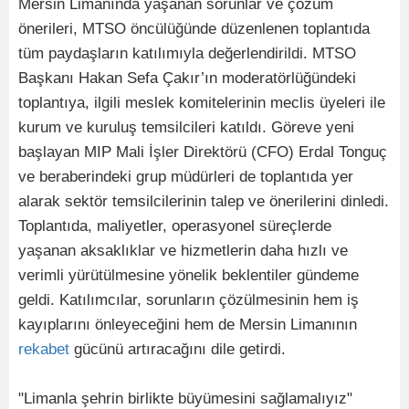
Mersin Limanında yaşanan sorunlar ve çözüm
önerileri, MTSO öncülüğünde düzenlenen toplantıda
tüm paydaşların katılımıyla değerlendirildi. MTSO
Başkanı Hakan Sefa Çakır’ın moderatörlüğündeki
toplantıya, ilgili meslek komitelerinin meclis üyeleri ile
kurum ve kuruluş temsilcileri katıldı. Göreve yeni
başlayan MIP Mali İşler Direktörü (CFO) Erdal Tonguç
ve beraberindeki grup müdürleri de toplantıda yer
alarak sektör temsilcilerinin talep ve önerilerini dinledi.
Toplantıda, maliyetler, operasyonel süreçlerde
yaşanan aksaklıklar ve hizmetlerin daha hızlı ve
verimli yürütülmesine yönelik beklentiler gündeme
geldi. Katılımcılar, sorunların çözülmesinin hem iş
kayıplarını önleyeceğini hem de Mersin Limanının
rekabet
gücünü artıracağını dile getirdi.
"Limanla şehrin birlikte büyümesini sağlamalıyız"