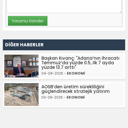
DİĞER HABERLER
Başkan Kıvanç: "Adana’nın ihracatı
Temmuz’da yüzde 0.5, ilk 7 ayda
yüzde 13.7 arttı"
04-08-2026 -
EKONOMİ
AOSB’den üretim sürekliliğini
güçlendirecek stratejik yatırım
03-08-2026 -
EKONOMİ