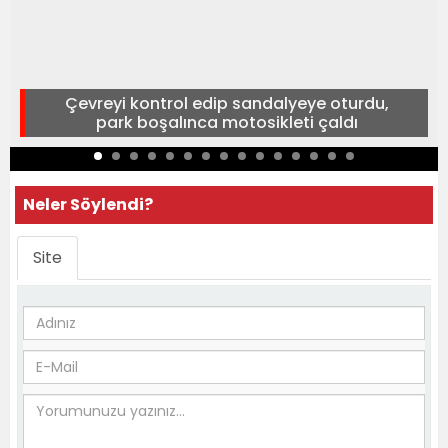
Çevreyi kontrol edip sandalyeye oturdu,
park boşalınca motosikleti çaldı
Neler Söylendi?
Site