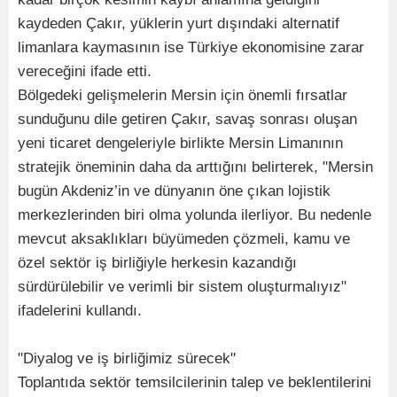
kaydeden Çakır, yüklerin yurt dışındaki alternatif
limanlara kaymasının ise Türkiye ekonomisine zarar
vereceğini ifade etti.
Bölgedeki gelişmelerin Mersin için önemli fırsatlar
sunduğunu dile getiren Çakır, savaş sonrası oluşan
yeni ticaret dengeleriyle birlikte Mersin Limanının
stratejik öneminin daha da arttığını belirterek, "Mersin
bugün Akdeniz’in ve dünyanın öne çıkan lojistik
merkezlerinden biri olma yolunda ilerliyor. Bu nedenle
mevcut aksaklıkları büyümeden çözmeli, kamu ve
özel sektör iş birliğiyle herkesin kazandığı
sürdürülebilir ve verimli bir sistem oluşturmalıyız"
ifadelerini kullandı.
"Diyalog ve iş birliğimiz sürecek"
Toplantıda sektör temsilcilerinin talep ve beklentilerini