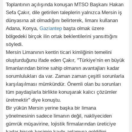
Toplantının açılışında konuşan MTSO Başkanı Hakan
Sefa Çakır, dile getirilen taleplerin yalnızca Mersin iş
dünyasına ait olmadığını belirterek, limanı kullanan
Adana, Konya,
Gaziantep
başta olmak üzere
bölgedeki birçok ilin ortak beklentilerini yansıttığını
söyledi.
Mersin Limanının kentin ticari kimliğinin temelini
oluşturduğunu ifade eden Çakır, "Türkiye’nin en büyük
limanlarından birine sahip olmanın avantajları kadar
sorumlulukları da var. Zaman zaman çeşitli sorunlarla
karşılaşılması mümkündür. Önemli olan bu sorunları
tüm paydaşlarla birlikte konuşarak kalıcı çözümler
üretmektir" diye konuştu.
Bir yükün Mersin yerine başka bir limana
yönelmesinin sadece limanın değil, nakliyeciden
gümrük müşavirine, lojistik firmalarından üreticiye
kadar birçok kesimin kaybı anlamına geldiğini