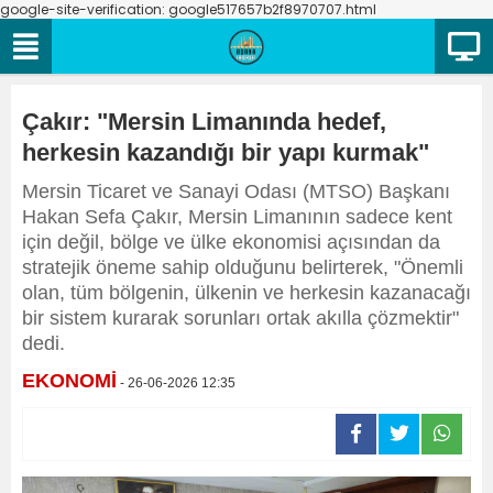
google-site-verification: google517657b2f8970707.html
Çakır: "Mersin Limanında hedef,
herkesin kazandığı bir yapı kurmak"
Mersin Ticaret ve Sanayi Odası (MTSO) Başkanı
Hakan Sefa Çakır, Mersin Limanının sadece kent
için değil, bölge ve ülke ekonomisi açısından da
stratejik öneme sahip olduğunu belirterek, "Önemli
olan, tüm bölgenin, ülkenin ve herkesin kazanacağı
bir sistem kurarak sorunları ortak akılla çözmektir"
dedi.
EKONOMİ
- 26-06-2026 12:35