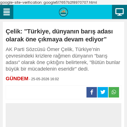
google-site-verification: google517657b2f8970707.html
Çelik: "Türkiye, dünyanın barış adası
olarak öne çıkmaya devam ediyor"
AK Parti Sözcüsü Ömer Çelik, Türkiye’nin
çevresindeki krizlere rağmen dünyanın "barış
adası" olarak öne çıktığını belirterek, "Bütün bunlar
büyük bir mücadelenin eseridir" dedi.
GÜNDEM
- 25-05-2026 16:02