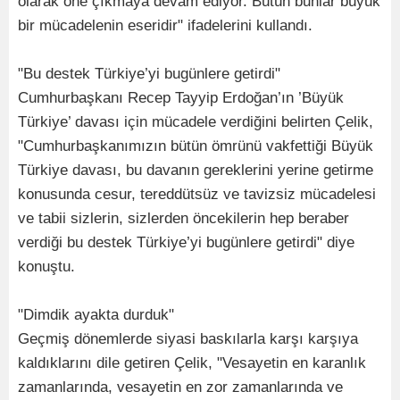
olarak öne çıkmaya devam ediyor. Bütün bunlar büyük
bir mücadelenin eseridir" ifadelerini kullandı.
"Bu destek Türkiye’yi bugünlere getirdi"
Cumhurbaşkanı Recep Tayyip Erdoğan’ın ’Büyük
Türkiye’ davası için mücadele verdiğini belirten Çelik,
"Cumhurbaşkanımızın bütün ömrünü vakfettiği Büyük
Türkiye davası, bu davanın gereklerini yerine getirme
konusunda cesur, tereddütsüz ve tavizsiz mücadelesi
ve tabii sizlerin, sizlerden öncekilerin hep beraber
verdiği bu destek Türkiye’yi bugünlere getirdi" diye
konuştu.
"Dimdik ayakta durduk"
Geçmiş dönemlerde siyasi baskılarla karşı karşıya
kaldıklarını dile getiren Çelik, "Vesayetin en karanlık
zamanlarında, vesayetin en zor zamanlarında ve