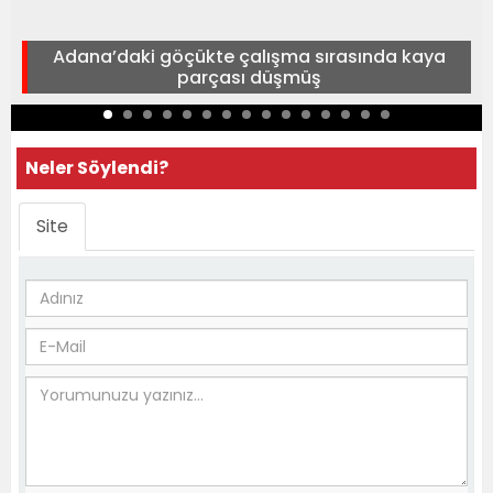
Adana’daki göçükte çalışma sırasında kaya
parçası düşmüş
Neler Söylendi?
Site