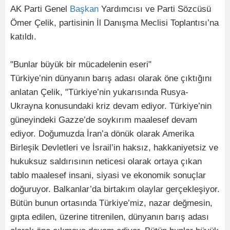
AK Parti Genel
Başkan
Yardımcısı ve Parti Sözcüsü
Ömer Çelik, partisinin İl Danışma Meclisi Toplantısı’na
katıldı.
"Bunlar büyük bir mücadelenin eseri"
Türkiye’nin dünyanın barış adası olarak öne çıktığını
anlatan Çelik, "Türkiye’nin yukarısında Rusya-
Ukrayna konusundaki kriz devam ediyor. Türkiye’nin
güneyindeki Gazze’de soykırım maalesef devam
ediyor. Doğumuzda İran’a dönük olarak Amerika
Birleşik Devletleri ve İsrail’in haksız, hakkaniyetsiz ve
hukuksuz saldırısının neticesi olarak ortaya çıkan
tablo maalesef insani, siyasi ve ekonomik sonuçlar
doğuruyor. Balkanlar’da birtakım olaylar gerçekleşiyor.
Bütün bunun ortasında Türkiye’miz, nazar değmesin,
gıpta edilen, üzerine titrenilen, dünyanın barış adası