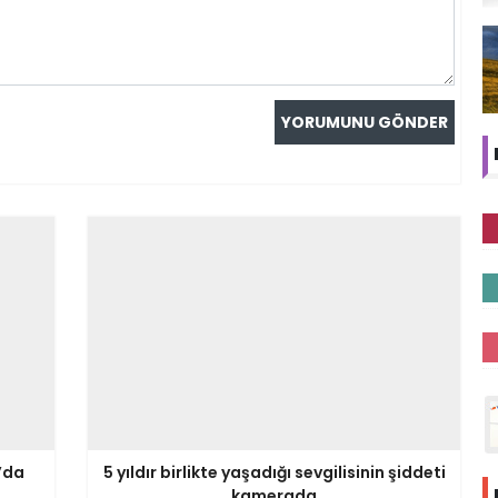
’da
5 yıldır birlikte yaşadığı sevgilisinin şiddeti
kamerada