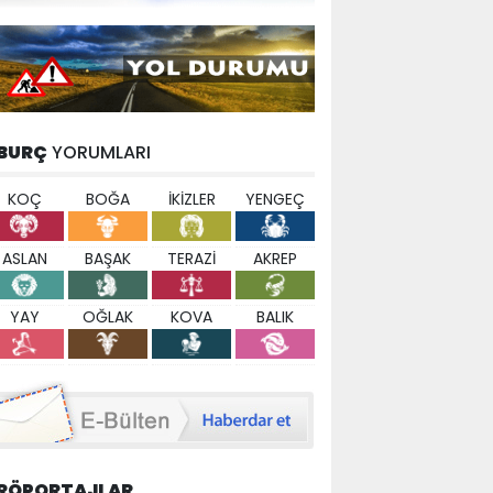
BURÇ
YORUMLARI
KOÇ
BOĞA
İKİZLER
YENGEÇ
ASLAN
BAŞAK
TERAZİ
AKREP
YAY
OĞLAK
KOVA
BALIK
RÖPORTAJLAR