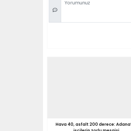
Comment
Hava 40, asfalt 200 derece: Adana
işçilerin zorlu mesaisi