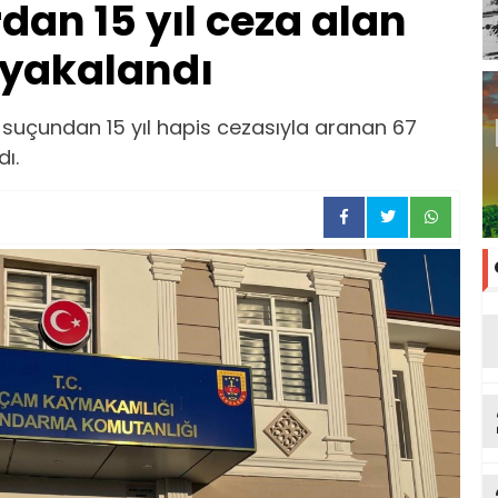
dan 15 yıl ceza alan
 yakalandı
ar suçundan 15 yıl hapis cezasıyla aranan 67
ı.