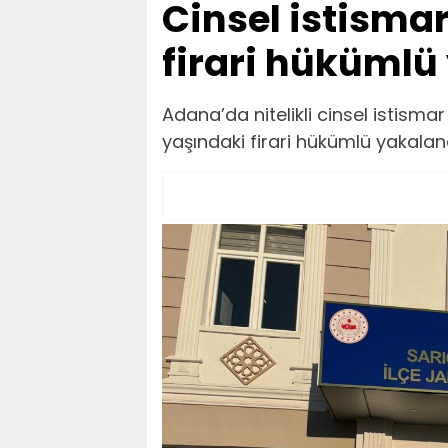
Cinsel istismar
firari hükümlü
Adana’da nitelikli cinsel istism
yaşındaki firari hükümlü yakaland