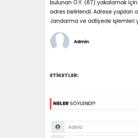
bulunan O.Y. (67) yakalamak için 
adres belirlendi. Adrese yapılan
Jandarma ve adliyede işlemleri ya
Admin
ETİKETLER:
NELER
SÖYLENDİ?
Name