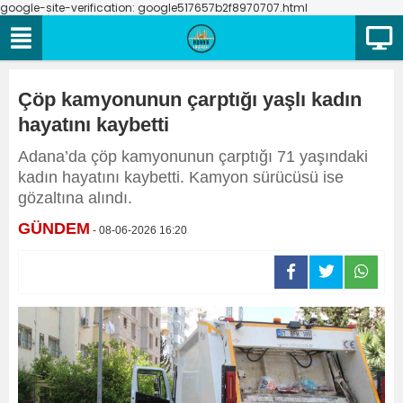
google-site-verification: google517657b2f8970707.html
Çöp kamyonunun çarptığı yaşlı kadın
hayatını kaybetti
Adana’da çöp kamyonunun çarptığı 71 yaşındaki
kadın hayatını kaybetti. Kamyon sürücüsü ise
gözaltına alındı.
GÜNDEM
- 08-06-2026 16:20