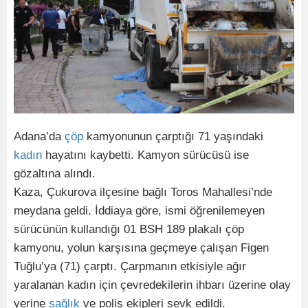
Adana’da
çöp
kamyonunun çarptığı 71 yaşındaki
kadın
hayatını kaybetti. Kamyon sürücüsü ise
gözaltına alındı.
Kaza, Çukurova ilçesine bağlı Toros Mahallesi’nde
meydana geldi. İddiaya göre, ismi öğrenilemeyen
sürücünün kullandığı 01 BSH 189 plakalı çöp
kamyonu, yolun karşısına geçmeye çalışan Figen
Tuğlu’ya (71) çarptı. Çarpmanın etkisiyle ağır
yaralanan kadın için çevredekilerin ihbarı üzerine olay
yerine
sağlık
ve polis ekipleri sevk edildi.