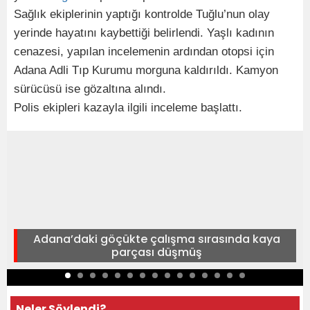
Sağlık ekiplerinin yaptığı kontrolde Tuğlu’nun olay
yerinde hayatını kaybettiği belirlendi. Yaşlı kadının
cenazesi, yapılan incelemenin ardından otopsi için
Adana Adli Tıp Kurumu morguna kaldırıldı. Kamyon
sürücüsü ise gözaltına alındı.
Polis ekipleri kazayla ilgili inceleme başlattı.
Adana’daki göçükte çalışma sırasında kaya
parçası düşmüş
Neler Söylendi?