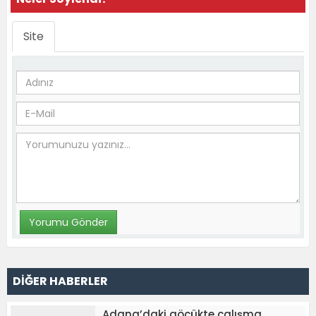
Site
DİĞER HABERLER
Adana’daki göçükte çalışma