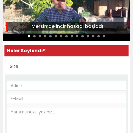
Mersin’de incir hasadı başladı
Neler Söylendi?
Site