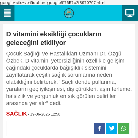
google-site-verification: google517657b2f8970707.html
D vitamini eksikliği çocukların
geleceğini etkiliyor
Çocuk Sağlığı ve Hastalıkları Uzmanı Dr. Özgül
Özbek, D vitamini yetersizliğinin özellikle gelişim
çağındaki çocuklarda bağışıklık sistemini
zayıflatarak çeşitli sağlık sorunlarına neden
olabildiğini belirterek, "Saçlı deride pullanma,
yaraların geç iyileşmesi, diş çürükleri, aşırı terleme,
halsizlik ve yorgunluk en sık görülen belirtiler
arasında yer alır" dedi.
SAĞLIK
- 19-06-2026 12:58