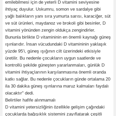
emilebilmesi için de yeterli D vitamini seviyesine
ihtiyaç duyulur. Uskumru, somon ve sardalye gibi
yağlı balıkların yanı sıra yumurta sarısı, karaciğer, süt
ve süt ürünleri, maydanoz ve brokoli gibi besinler, D
vitamini yönünden zengin oldukça zengindirler.
Bununla birlikte D vitamininin en önemli kaynağı güneş
ışınlarıdır. İnsan vücudundaki D vitamininin yaklaşık
yüzde 95’i, güneş ışığının cilt üzerindeki etkisiyle
üretilir. Bu nedenle çocukların uygun saatlerde ve
kontrollü şekilde güneşten yararlanmaları, günlük D
vitamini ihtiyaçlarının karşılanmasına önemli oranda
katkı sağlar. Bu nedenle çocukların günde ortalama 20
ila 30 dakika güneş ışınlarına maruz kalmaları faydalı
olacaktır" dedi.
Belirtiler hafife alınmamalı
D vitamini yetersizliğinin özellikle gelişim çağındaki
çocuklarda bağışıklık sistemini zayıflatarak çeşitli