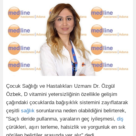
Çocuk Sağlığı ve Hastalıkları Uzmanı Dr. Özgül
Özbek, D vitamini yetersizliğinin özellikle gelişim
çağındaki çocuklarda bağışıklık sistemini zayıflatarak
çeşitli
sağlık
sorunlarına neden olabildiğini belirterek,
"Saçlı deride pullanma, yaraların geç iyileşmesi,
diş
çürükleri, aşırı terleme, halsizlik ve yorgunluk en sık
görülen belirtiler arasında yer alır" dedi.