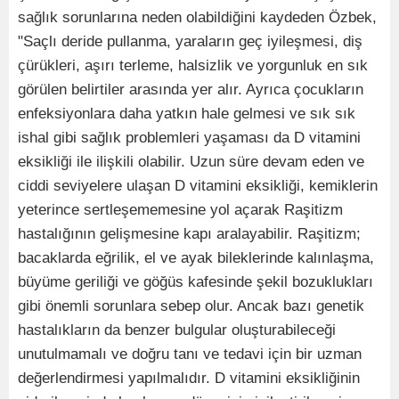
sağlık sorunlarına neden olabildiğini kaydeden Özbek,
"Saçlı deride pullanma, yaraların geç iyileşmesi, diş
çürükleri, aşırı terleme, halsizlik ve yorgunluk en sık
görülen belirtiler arasında yer alır. Ayrıca çocukların
enfeksiyonlara daha yatkın hale gelmesi ve sık sık
ishal gibi sağlık problemleri yaşaması da D vitamini
eksikliği ile ilişkili olabilir. Uzun süre devam eden ve
ciddi seviyelere ulaşan D vitamini eksikliği, kemiklerin
yeterince sertleşememesine yol açarak Raşitizm
hastalığının gelişmesine kapı aralayabilir. Raşitizm;
bacaklarda eğrilik, el ve ayak bileklerinde kalınlaşma,
büyüme geriliği ve göğüs kafesinde şekil bozuklukları
gibi önemli sorunlara sebep olur. Ancak bazı genetik
hastalıkların da benzer bulgular oluşturabileceği
unutulmamalı ve doğru tanı ve tedavi için bir uzman
değerlendirmesi yapılmalıdır. D vitamini eksikliğinin