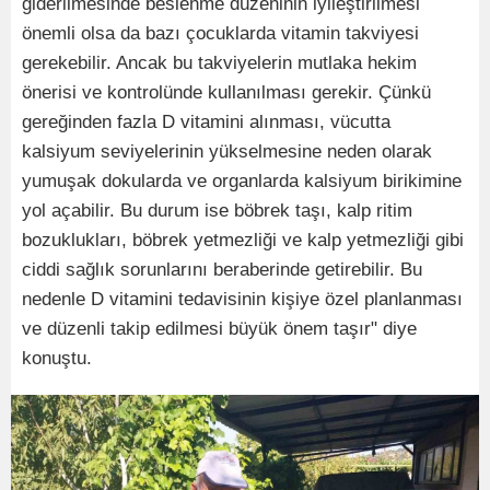
giderilmesinde beslenme düzeninin iyileştirilmesi
önemli olsa da bazı çocuklarda vitamin takviyesi
gerekebilir. Ancak bu takviyelerin mutlaka hekim
önerisi ve kontrolünde kullanılması gerekir. Çünkü
gereğinden fazla D vitamini alınması, vücutta
kalsiyum seviyelerinin yükselmesine neden olarak
yumuşak dokularda ve organlarda kalsiyum birikimine
yol açabilir. Bu durum ise böbrek taşı, kalp ritim
bozuklukları, böbrek yetmezliği ve kalp yetmezliği gibi
ciddi sağlık sorunlarını beraberinde getirebilir. Bu
nedenle D vitamini tedavisinin kişiye özel planlanması
ve düzenli takip edilmesi büyük önem taşır" diye
konuştu.