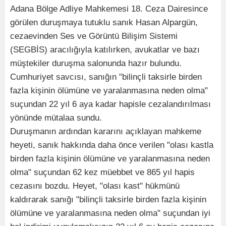
Adana Bölge Adliye Mahkemesi 18. Ceza Dairesince
görülen duruşmaya tutuklu sanık Hasan Alpargün,
cezaevinden Ses ve Görüntü Bilişim Sistemi
(SEGBİS) aracılığıyla katılırken, avukatlar ve bazı
müştekiler duruşma salonunda hazır bulundu.
Cumhuriyet savcısı, sanığın "bilinçli taksirle birden
fazla kişinin ölümüne ve yaralanmasına neden olma"
suçundan 22 yıl 6 aya kadar hapisle cezalandırılması
yönünde mütalaa sundu.
Duruşmanın ardından kararını açıklayan mahkeme
heyeti, sanık hakkında daha önce verilen "olası kastla
birden fazla kişinin ölümüne ve yaralanmasına neden
olma" suçundan 62 kez müebbet ve 865 yıl hapis
cezasını bozdu. Heyet, "olası kast" hükmünü
kaldırarak sanığı "bilinçli taksirle birden fazla kişinin
ölümüne ve yaralanmasına neden olma" suçundan iyi