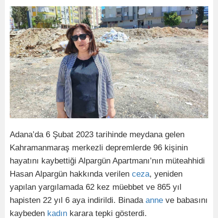
Adana’da 6 Şubat 2023 tarihinde meydana gelen
Kahramanmaraş merkezli depremlerde 96 kişinin
hayatını kaybettiği Alpargün Apartmanı’nın müteahhidi
Hasan Alpargün hakkında verilen
ceza
, yeniden
yapılan yargılamada 62 kez müebbet ve 865 yıl
hapisten 22 yıl 6 aya indirildi. Binada
anne
ve babasını
kaybeden
kadın
karara tepki gösterdi.