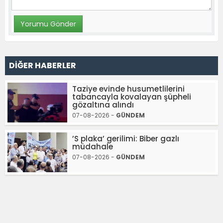
DİĞER HABERLER
Taziye evinde husumetlilerini
tabancayla kovalayan şüpheli
gözaltına alındı
07-08-2026 -
GÜNDEM
’S plaka’ gerilimi: Biber gazlı
müdahale
07-08-2026 -
GÜNDEM