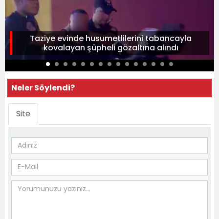
Taziye evinde husumetlilerini tabancayla
kovalayan şüpheli gözaltına alındı
Neler Söylendi?
Site