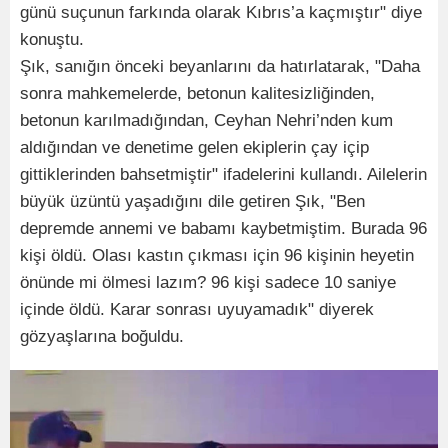
günü suçunun farkında olarak Kıbrıs’a kaçmıştır" diye
konuştu.
Şık, sanığın önceki beyanlarını da hatırlatarak, "Daha
sonra mahkemelerde, betonun kalitesizliğinden,
betonun karılmadığından, Ceyhan Nehri’nden kum
aldığından ve denetime gelen ekiplerin çay içip
gittiklerinden bahsetmiştir" ifadelerini kullandı. Ailelerin
büyük üzüntü yaşadığını dile getiren Şık, "Ben
depremde annemi ve babamı kaybetmiştim. Burada 96
kişi öldü. Olası kastın çıkması için 96 kişinin heyetin
önünde mi ölmesi lazım? 96 kişi sadece 10 saniye
içinde öldü. Karar sonrası uyuyamadık" diyerek
gözyaşlarına boğuldu.