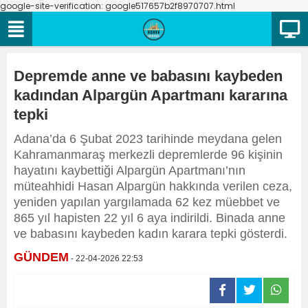
google-site-verification: google517657b2f8970707.html
Depremde anne ve babasını kaybeden
kadından Alpargün Apartmanı kararına
tepki
Adana’da 6 Şubat 2023 tarihinde meydana gelen
Kahramanmaraş merkezli depremlerde 96 kişinin
hayatını kaybettiği Alpargün Apartmanı’nın
müteahhidi Hasan Alpargün hakkında verilen ceza,
yeniden yapılan yargılamada 62 kez müebbet ve
865 yıl hapisten 22 yıl 6 aya indirildi. Binada anne
ve babasını kaybeden kadın karara tepki gösterdi.
GÜNDEM
- 22-04-2026 22:53