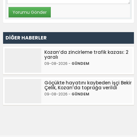
DİĞER HABERLER
Kozan’da zincirleme trafik kazası: 2
yaralı
09-08-2026 -
GÜNDEM
Göçükte hayatını kaybeden işçi Bekir
Çelik, Kozan’da toprağa verildi
09-08-2026 -
GÜNDEM