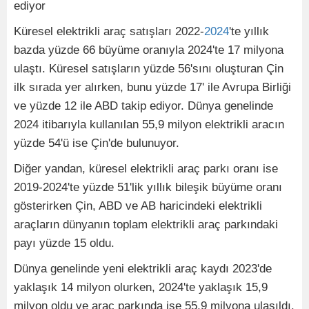
ediyor
Küresel elektrikli araç satışları 2022-
2024
'te yıllık
bazda yüzde 66 büyüme oranıyla 2024'te 17 milyona
ulaştı. Küresel satışların yüzde 56'sını oluşturan Çin
ilk sırada yer alırken, bunu yüzde 17' ile Avrupa Birliği
ve yüzde 12 ile ABD takip ediyor. Dünya genelinde
2024 itibarıyla kullanılan 55,9 milyon elektrikli aracın
yüzde 54'ü ise Çin'de bulunuyor.
Diğer yandan, küresel elektrikli araç parkı oranı ise
2019-2024'te yüzde 51'lik yıllık bileşik büyüme oranı
gösterirken Çin, ABD ve AB haricindeki elektrikli
araçların dünyanın toplam elektrikli araç parkındaki
payı yüzde 15 oldu.
Dünya genelinde yeni elektrikli araç kaydı 2023'de
yaklaşık 14 milyon olurken, 2024'te yaklaşık 15,9
milyon oldu ve araç parkında ise 55,9 milyona ulaşıldı.