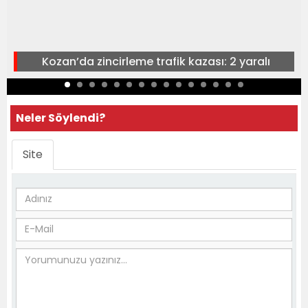
Kozan’da zincirleme trafik kazası: 2 yaralı
Neler Söylendi?
Site