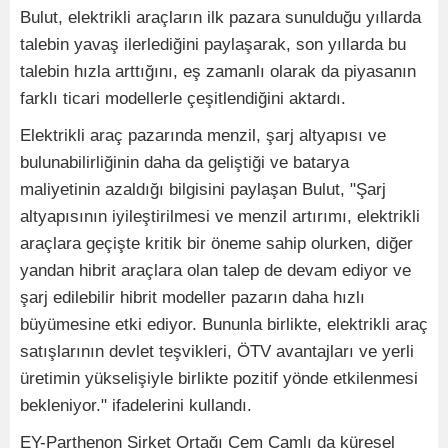
Bulut, elektrikli araçların ilk pazara sunulduğu yıllarda
talebin yavaş ilerlediğini paylaşarak, son yıllarda bu
talebin hızla arttığını, eş zamanlı olarak da piyasanın
farklı ticari modellerle çeşitlendiğini aktardı.
Elektrikli araç pazarında menzil, şarj altyapısı ve
bulunabilirliğinin daha da geliştiği ve batarya
maliyetinin azaldığı bilgisini paylaşan Bulut, "Şarj
altyapısının iyileştirilmesi ve menzil artırımı, elektrikli
araçlara geçişte kritik bir öneme sahip olurken, diğer
yandan hibrit araçlara olan talep de devam ediyor ve
şarj edilebilir hibrit modeller pazarın daha hızlı
büyümesine etki ediyor. Bununla birlikte, elektrikli araç
satışlarının devlet teşvikleri, ÖTV avantajları ve yerli
üretimin yükselişiyle birlikte pozitif yönde etkilenmesi
bekleniyor." ifadelerini kullandı.
EY-Parthenon Şirket Ortağı Cem Çamlı da küresel