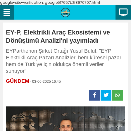
google-site-verification: google517657b2f8970707.html
EY-P, Elektrikli Araç Ekosistemi ve
Dönüşümü Analizi'ni yayımladı
EYParthenon Şirket Ortağı Yusuf Bulut: "EYP
Elektrikli Araç Pazarı Analizleri hem küresel pazar
hem de Türkiye için oldukça önemli veriler
sunuyor"
GÜNDEM
- 03-06-2025 16:45