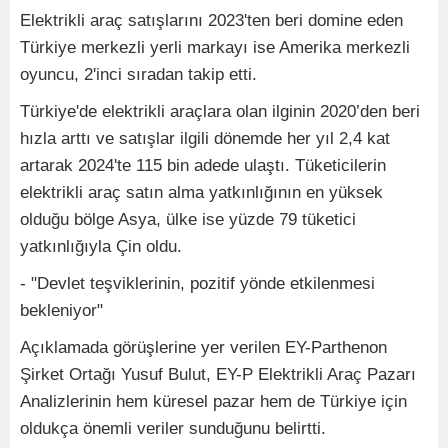
Elektrikli araç satışlarını 2023'ten beri domine eden
Türkiye merkezli yerli markayı ise Amerika merkezli
oyuncu, 2'inci sıradan takip etti.
Türkiye'de elektrikli araçlara olan ilginin 2020’den beri
hızla arttı ve satışlar ilgili dönemde her yıl 2,4 kat
artarak 2024'te 115 bin adede ulaştı. Tüketicilerin
elektrikli araç satın alma yatkınlığının en yüksek
olduğu bölge Asya, ülke ise yüzde 79 tüketici
yatkınlığıyla Çin oldu.
- "Devlet teşviklerinin, pozitif yönde etkilenmesi
bekleniyor"
Açıklamada görüşlerine yer verilen EY-Parthenon
Şirket Ortağı Yusuf Bulut, EY-P Elektrikli Araç Pazarı
Analizlerinin hem küresel pazar hem de Türkiye için
oldukça önemli veriler sunduğunu belirtti.