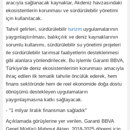
aracıyla sağlanacak kaynaklar, Akdeniz havzasındaki
ekosistemlerin korunması ve sürdürülebilir yönetimi
için kullanılacak.
Tahvil gelirleri, sürdürülebilir
turizm
uygulamalarının
yaygınlaştırılması, balıkçılık ve deniz kaynaklarının
sorumlu kullanımı, sürdürülebilir su yönetimi projeleri
ile sürdürülebilir tarımsal faaliyetlerin desteklenmesi
gibi alanlara yönlendirilecek. Bu işlemle Garanti BBVA,
Türkiye'de deniz ekosistemlerinin korunması amacıyla
ihraç edilen ilk tematik tahvile öncülük ederek, hem
finans sektöründe hem de reel ekonomide doğa dostu
dönüşümü destekleyen uygulamaların
yaygınlaşmasına katkı sağlayacak.
- "1 milyar liralık finansman sağladık"
Açıklamada görüşlerine yer verilen, Garanti BBVA
Genel Müdürü Mahmut Akten, 2018-2025 dönemi için