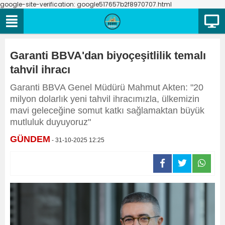
google-site-verification: google517657b2f8970707.html
Garanti BBVA'dan biyoçeşitlilik temalı
tahvil ihracı
Garanti BBVA Genel Müdürü Mahmut Akten: "20
milyon dolarlık yeni tahvil ihracımızla, ülkemizin
mavi geleceğine somut katkı sağlamaktan büyük
mutluluk duyuyoruz"
GÜNDEM
- 31-10-2025 12:25