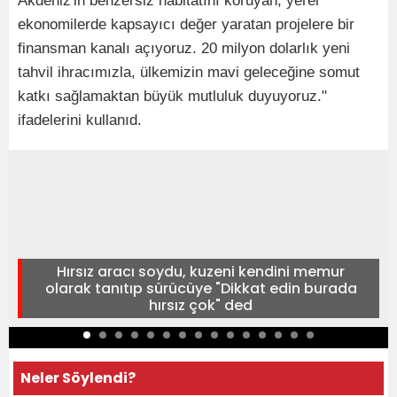
Akdeniz'in benzersiz habitatını koruyan, yerel
ekonomilerde kapsayıcı değer yaratan projelere bir
finansman kanalı açıyoruz. 20 milyon dolarlık yeni
tahvil ihracımızla, ülkemizin mavi geleceğine somut
katkı sağlamaktan büyük mutluluk duyuyoruz."
ifadelerini kullanıd.
Hırsız aracı soydu, kuzeni kendini memur
olarak tanıtıp sürücüye "Dikkat edin burada
hırsız çok" ded
Neler Söylendi?