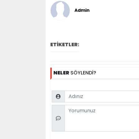
Admin
ETİKETLER:
NELER
SÖYLENDİ?
Name
Comment