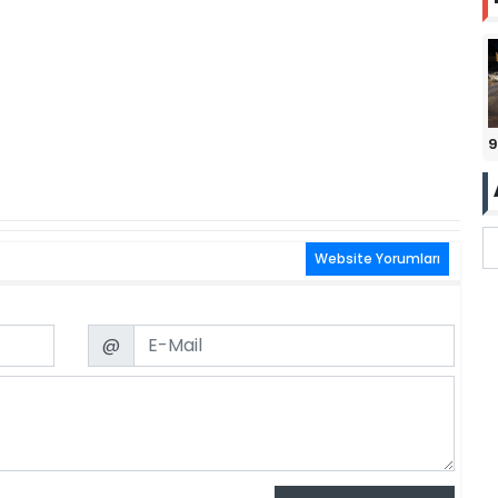
9
Website Yorumları
Email
@