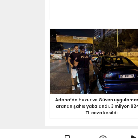
Adana’da Huzur ve Güven uygulamas
aranan şahıs yakalandı, 3 milyon 92
TL ceza kesildi