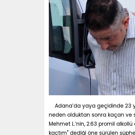
Adana’da yaya geçidinde 23 
neden olduktan sonra kaçan ve 
Mehmet L.’nin, 2.63 promil alkollü
kaçtım" dediği öne sürülen şüphe