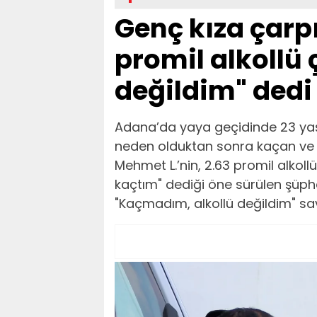
Genç kıza çarp
promil alkollü ç
değildim" dedi
Adana’da yaya geçidinde 23 ya
neden olduktan sonra kaçan ve 
Mehmet L.’nin, 2.63 promil alkoll
kaçtım" dediği öne sürülen şüphe
"Kaçmadım, alkollü değildim" sa