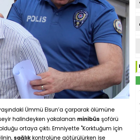
yaşındaki Ümmü Elsun’a çarparak ölümüne
seyir halindeyken yakalanan
minibüs
şoförü
 olduğu ortaya çıktı. Emniyette "Korktuğum için
linin,
sağlık
kontrolüne götürülürken ise