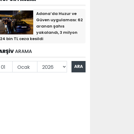
Adana’da Huzur ve
Güven uygulaması: 62
aranan şahıs
yakalandı, 3 milyon
24 bin TL ceza kesildi
ARŞİV
ARAMA