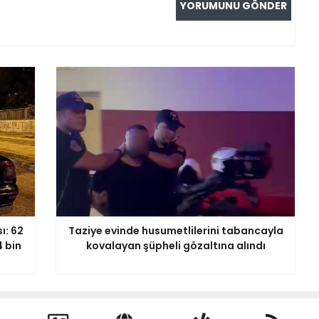
ı: 62
Taziye evinde husumetlilerini tabancayla
4 bin
kovalayan şüpheli gözaltına alındı