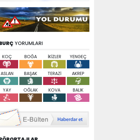
BURÇ
YORUMLARI
KOÇ
BOĞA
İKİZLER
YENGEÇ
ASLAN
BAŞAK
TERAZİ
AKREP
YAY
OĞLAK
KOVA
BALIK
RÖPORTAJLAR