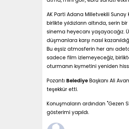
AK Parti Adana Milletvekili Suna
birlikte yıldızların altında, serin
sinema heyecanı yaşayacağız. Üst
düşmanlara karşı nasıl kazanıldı
Bu eşsiz atmosferin her anı adet
sadece film izlemeyeceğiz, birli
oturmanın kıymetini yeniden hiss
Pozantı
Belediye
Başkanı Ali Avan
teşekkür etti.
Konuşmaların ardından "Gezen Si
gösterimi yapıldı.