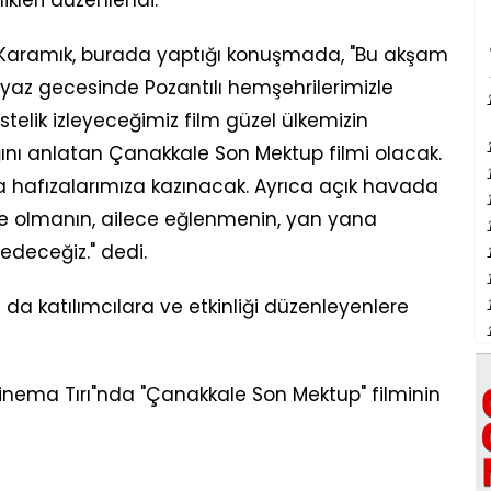
y Karamık, burada yaptığı konuşmada, "Bu akşam
 bir yaz gecesinde Pozantılı hemşehrilerimizle
elik izleyeceğimiz film güzel ülkemizin
ğını anlatan Çanakkale Son Mektup filmi olacak.
a hafızalarımıza kazınacak. Ayrıca açık havada
kte olmanın, ailece eğlenmenin, yan yana
edeceğiz." dedi.
 da katılımcılara ve etkinliği düzenleyenlere
nema Tırı"nda "Çanakkale Son Mektup" filminin