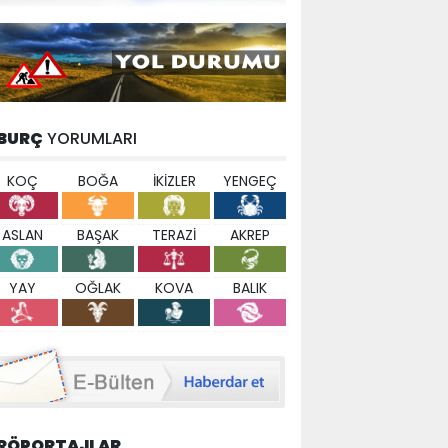
BURÇ
YORUMLARI
KOÇ
BOĞA
İKİZLER
YENGEÇ
ASLAN
BAŞAK
TERAZİ
AKREP
YAY
OĞLAK
KOVA
BALIK
RÖPORTAJLAR