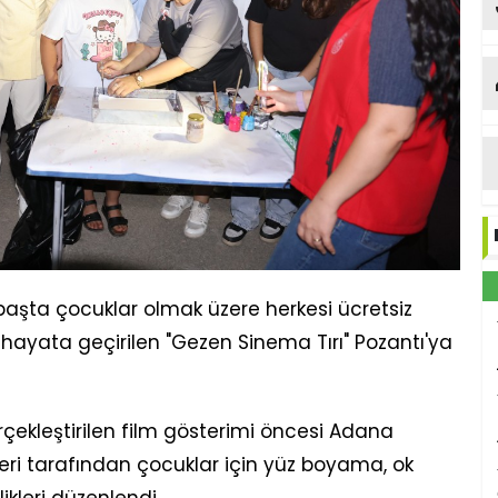
 başta çocuklar olmak üzere herkesi ücretsiz
ayata geçirilen "Gezen Sinema Tırı" Pozantı'ya
çekleştirilen film gösterimi öncesi Adana
leri tarafından çocuklar için yüz boyama, ok
ikleri düzenlendi.