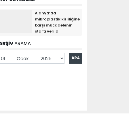
Alanya’da
mikroplastik kirliliğine
karşı mücadelenin
startı verildi
ARŞİV
ARAMA