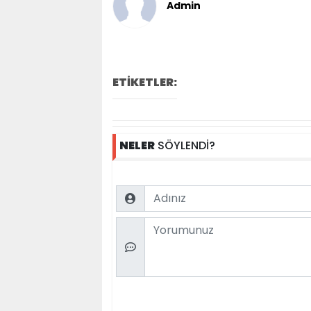
Admin
ETİKETLER:
NELER
SÖYLENDİ?
Name
Comment