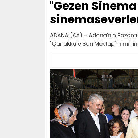
″Gezen Sinema 
sinemaseverler
ADANA (AA) - Adana'nın Pozantı i
"Çanakkale Son Mektup" filminin 