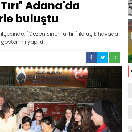
Tırı″ Adana'da
le buluştu
lçesinde, "Gezen Sinema Tırı" ile açık havada
gösterimi yapıldı.