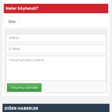
Neler Söylendi?
Site
DİĞER HABERLER