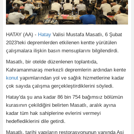
HATAY (AA) -
Hatay
Valisi Mustafa Masatlı, 6 Şubat
2023'teki depremlerden etkilenen kentte yürütülen
çalışmalara ilişkin basın mensuplarını bilgilendirdi.
Masatlı, bir otelde düzenlenen toplantıda,
Kahramanmaraş merkezli depremlerin ardından kente
konut
yapımlarından yol ve sağlık hizmetlerine kadar
çok sayıda çalışma gerçekleştirdiklerini söyledi.
Hatay'da şu ana kadar 86 bin 754 bağımsız bölümün
kurasının çekildiğini belirten Masatlı, aralık ayına
kadar tüm hak sahiplerine evlerini vermeyi
hedeflediklerini dile getirdi.
Masatlı, tarihi yapıların restorasyonunun yanında Asi