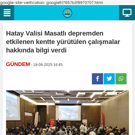
google-site-verification: google517657b2f8970707.html
Hatay Valisi Masatlı depremden
etkilenen kentte yürütülen çalışmalar
hakkında bilgi verdi
GÜNDEM
- 18-09-2025 16:45