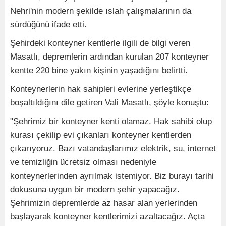
Nehri'nin modern şekilde ıslah çalışmalarının da
sürdüğünü ifade etti.
Şehirdeki konteyner kentlerle ilgili de bilgi veren
Masatlı, depremlerin ardından kurulan 207 konteyner
kentte 220 bine yakın kişinin yaşadığını belirtti.
Konteynerlerin hak sahipleri evlerine yerleştikçe
boşaltıldığını dile getiren Vali Masatlı, şöyle konuştu:
"Şehrimiz bir konteyner kenti olamaz. Hak sahibi olup
kurası çekilip evi çıkanları konteyner kentlerden
çıkarıyoruz. Bazı vatandaşlarımız elektrik, su, internet
ve temizliğin ücretsiz olması nedeniyle
konteynerlerinden ayrılmak istemiyor. Biz burayı tarihi
dokusuna uygun bir modern şehir yapacağız.
Şehrimizin depremlerde az hasar alan yerlerinden
başlayarak konteyner kentlerimizi azaltacağız. Açta