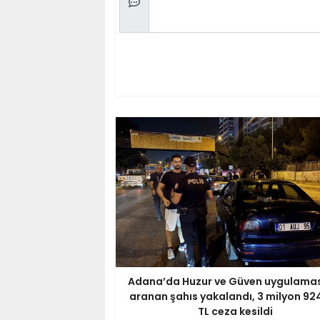
Adana’da Huzur ve Güven uygulamas
aranan şahıs yakalandı, 3 milyon 92
TL ceza kesildi