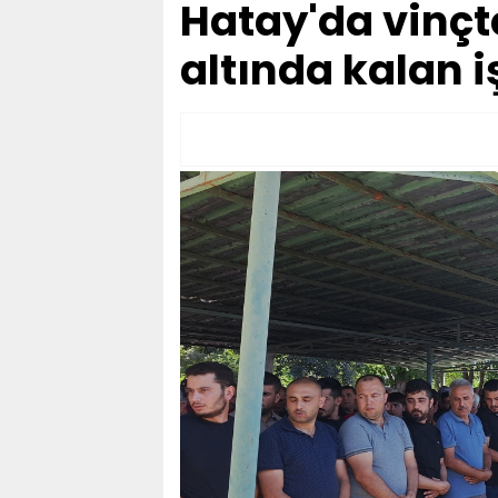
Hatay'da vinçt
altında kalan i