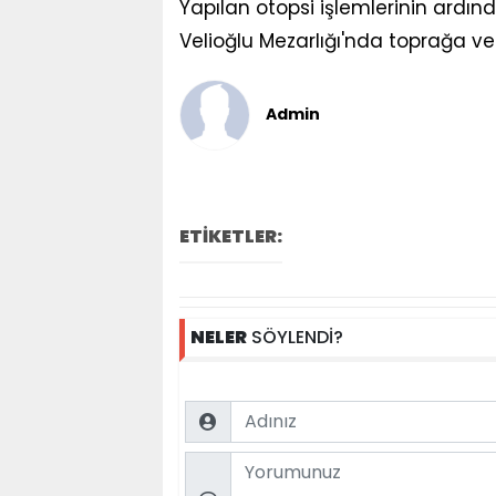
Yapılan otopsi işlemlerinin ardın
Velioğlu Mezarlığı'nda toprağa veri
Admin
ETİKETLER:
NELER
SÖYLENDİ?
Name
Comment