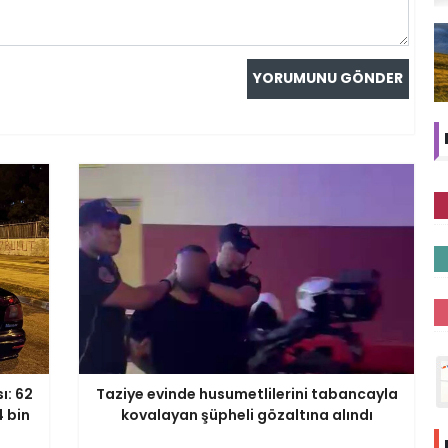
ı: 62
Taziye evinde husumetlilerini tabancayla
4 bin
kovalayan şüpheli gözaltına alındı