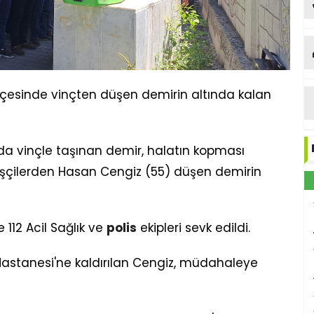
ilçesinde vinçten düşen demirin altında kalan
ada vinçle taşınan demir, halatın kopması
işçilerden Hasan Cengiz (55) düşen demirin
 112 Acil Sağlık ve
polis
ekipleri sevk edildi.
 Hastanesi'ne kaldırılan Cengiz, müdahaleye