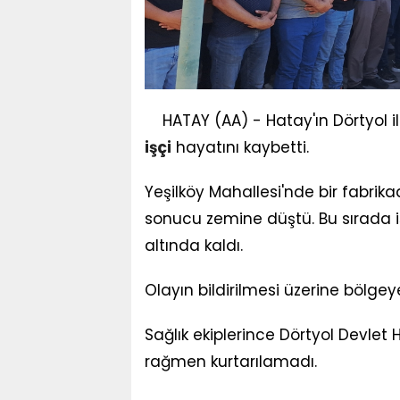
HATAY (AA) - Hatay'ın Dörtyol 
işçi
hayatını kaybetti.
Yeşilköy Mahallesi'nde bir fabrik
sonucu zemine düştü. Bu sırada 
altında kaldı.
Olayın bildirilmesi üzerine bölgeye
Sağlık ekiplerince Dörtyol Devlet
rağmen kurtarılamadı.