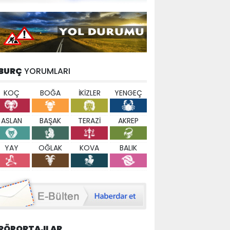
BURÇ
YORUMLARI
KOÇ
BOĞA
İKİZLER
YENGEÇ
ASLAN
BAŞAK
TERAZİ
AKREP
YAY
OĞLAK
KOVA
BALIK
RÖPORTAJLAR