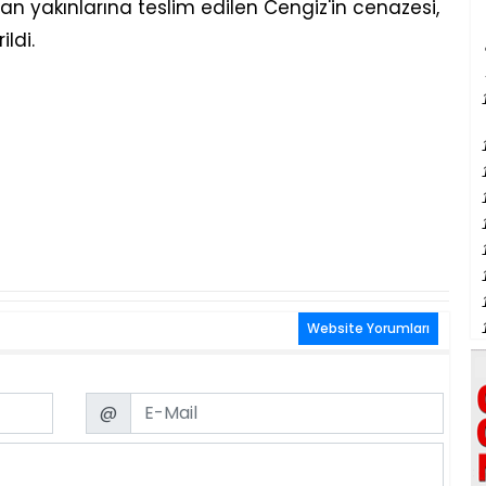
dan yakınlarına teslim edilen Cengiz'in cenazesi,
ldi.
Website Yorumları
Email
@