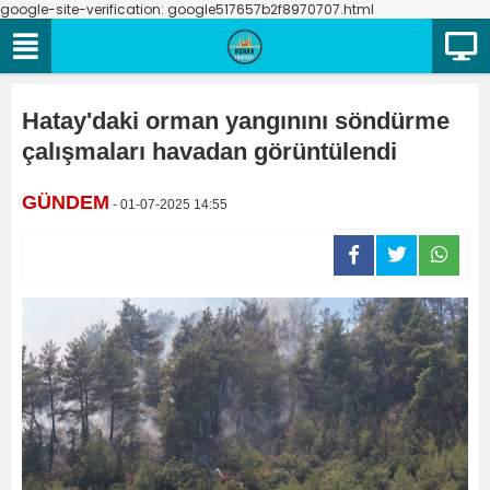
google-site-verification: google517657b2f8970707.html
Hatay'daki orman yangınını söndürme
çalışmaları havadan görüntülendi
GÜNDEM
- 01-07-2025 14:55