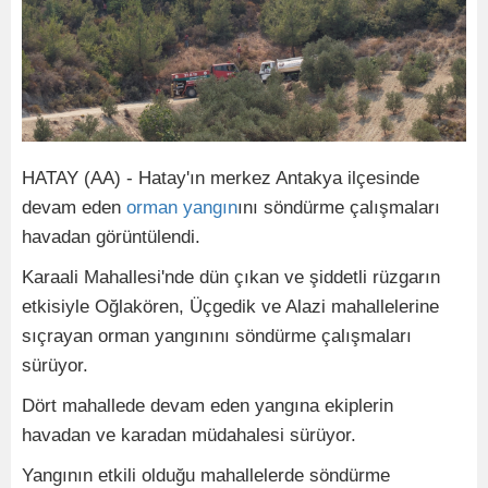
HATAY (AA) - Hatay'ın merkez Antakya ilçesinde
devam eden
orman
yangın
ını söndürme çalışmaları
havadan görüntülendi.
Karaali Mahallesi'nde dün çıkan ve şiddetli rüzgarın
etkisiyle Oğlakören, Üçgedik ve Alazi mahallelerine
sıçrayan orman yangınını söndürme çalışmaları
sürüyor.
Dört mahallede devam eden yangına ekiplerin
havadan ve karadan müdahalesi sürüyor.
Yangının etkili olduğu mahallelerde söndürme