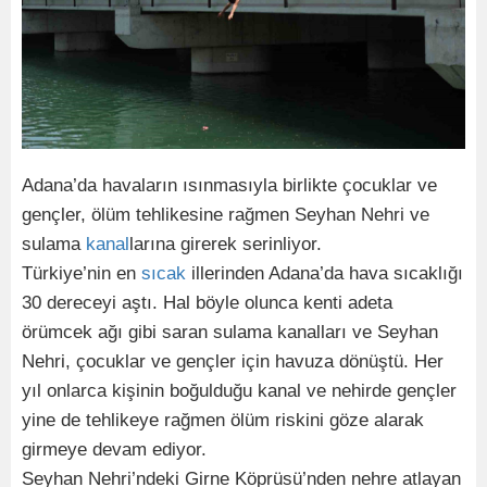
Adana’da havaların ısınmasıyla birlikte çocuklar ve
gençler, ölüm tehlikesine rağmen Seyhan Nehri ve
sulama
kanal
larına girerek serinliyor.
Türkiye’nin en
sıcak
illerinden Adana’da hava sıcaklığı
30 dereceyi aştı. Hal böyle olunca kenti adeta
örümcek ağı gibi saran sulama kanalları ve Seyhan
Nehri, çocuklar ve gençler için havuza dönüştü. Her
yıl onlarca kişinin boğulduğu kanal ve nehirde gençler
yine de tehlikeye rağmen ölüm riskini göze alarak
girmeye devam ediyor.
Seyhan Nehri’ndeki Girne Köprüsü’nden nehre atlayan