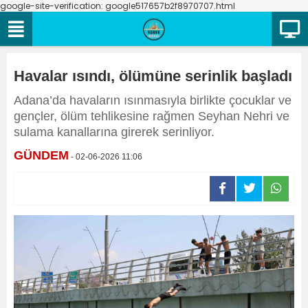
google-site-verification: google517657b2f8970707.html
Havalar ısındı, ölümüne serinlik başladı
Adana’da havaların ısınmasıyla birlikte çocuklar ve
gençler, ölüm tehlikesine rağmen Seyhan Nehri ve
sulama kanallarına girerek serinliyor.
GÜNDEM
- 02-06-2026 11:06