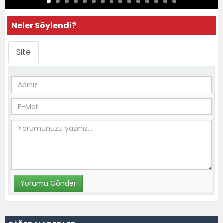
Neler Söylendi?
Site