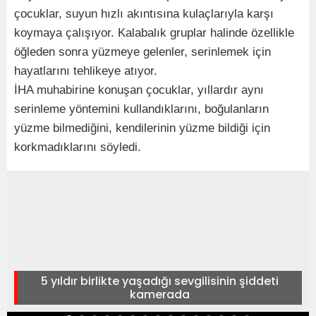
çocuklar, suyun hızlı akıntısına kulaçlarıyla karşı
koymaya çalışıyor. Kalabalık gruplar halinde özellikle
öğleden sonra yüzmeye gelenler, serinlemek için
hayatlarını tehlikeye atıyor.
İHA muhabirine konuşan çocuklar, yıllardır aynı
serinleme yöntemini kullandıklarını, boğulanların
yüzme bilmediğini, kendilerinin yüzme bildiği için
korkmadıklarını söyledi.
5 yıldır birlikte yaşadığı sevgilisinin şiddeti
kamerada