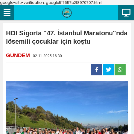
google-site-verification: google517657b2f8970707.html
HDI Sigorta ″47. İstanbul Maratonu″nda
lösemili çocuklar için koştu
GÜNDEM
- 02-11-2025 16:30