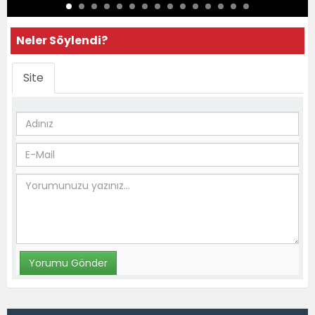
Neler Söylendi?
Site