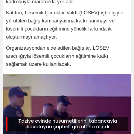
kadrosuyla maratonda yer aldı.
Katılım, Lösemili Çocuklar Vakfı (LÖSEV) işbirliğiyle
yürütülen bağış kampanyasına katkı sunmayı ve
lösemili çocukların eğitimine yönelik farkındalık
oluşturmayı amaçlıyor.
Organizasyondan elde edilen bağışlar, LÖSEV
aracılığıyla lösemili çocukların eğitimine katkı
sağlamak üzere kullanılacak.
Taziye evinde husumetlilerini tabancayla
kovalayan şüpheli gözaltına alındı