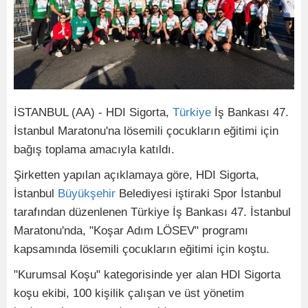
İSTANBUL (AA) - HDI Sigorta,
Türkiye
İş Bankası 47.
İstanbul Maratonu'na lösemili çocukların eğitimi için
bağış toplama amacıyla katıldı.
Şirketten yapılan açıklamaya göre, HDI Sigorta,
İstanbul
Büyükşehir
Belediyesi iştiraki Spor İstanbul
tarafından düzenlenen Türkiye İş Bankası 47. İstanbul
Maratonu'nda, "Koşar Adım LÖSEV" programı
kapsamında lösemili çocukların eğitimi için koştu.
"Kurumsal Koşu" kategorisinde yer alan HDI Sigorta
koşu ekibi, 100 kişilik çalışan ve üst yönetim