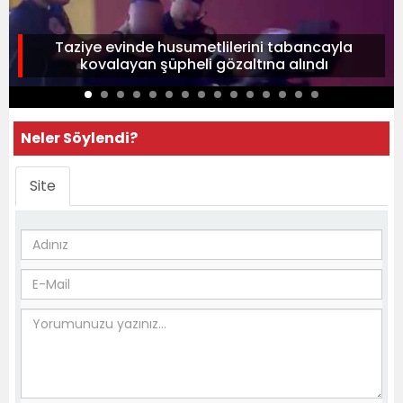
Taziye evinde husumetlilerini tabancayla
kovalayan şüpheli gözaltına alındı
Neler Söylendi?
Site