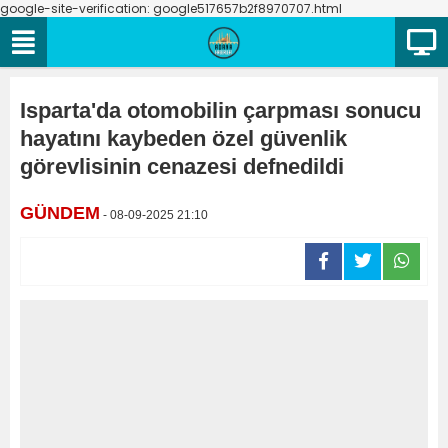
google-site-verification: google517657b2f8970707.html
Isparta'da otomobilin çarpması sonucu
hayatını kaybeden özel güvenlik
görevlisinin cenazesi defnedildi
GÜNDEM
- 08-09-2025 21:10