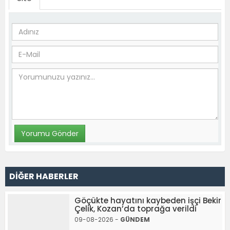
DİĞER HABERLER
Göçükte hayatını kaybeden işçi Bekir
Çelik, Kozan’da toprağa verildi
09-08-2026 -
GÜNDEM