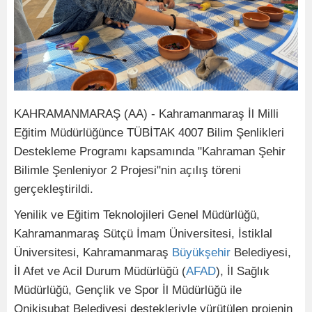
KAHRAMANMARAŞ (AA) - Kahramanmaraş İl Milli
Eğitim Müdürlüğünce TÜBİTAK 4007 Bilim Şenlikleri
Destekleme Programı kapsamında "Kahraman Şehir
Bilimle Şenleniyor 2 Projesi"nin açılış töreni
gerçekleştirildi.
Yenilik ve Eğitim Teknolojileri Genel Müdürlüğü,
Kahramanmaraş Sütçü İmam Üniversitesi, İstiklal
Üniversitesi, Kahramanmaraş
Büyükşehir
Belediyesi,
İl Afet ve Acil Durum Müdürlüğü (
AFAD
), İl Sağlık
Müdürlüğü, Gençlik ve Spor İl Müdürlüğü ile
Onikişubat Belediyesi destekleriyle yürütülen projenin