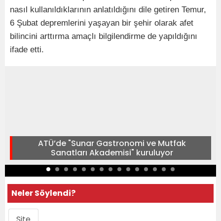
nasıl kullanıldıklarının anlatıldığını dile getiren Temur,
6 Şubat depremlerini yaşayan bir şehir olarak afet
bilincini arttırma amaçlı bilgilendirme de yapıldığını
ifade etti.
ATÜ’de "Sunar Gastronomi ve Mutfak
Sanatları Akademisi" kuruluyor
Neler Söylendi?
Site