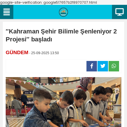
google-site-verification: google517657b2f8970707.html
″Kahraman Şehir Bilimle Şenleniyor 2
Projesi″ başladı
GÜNDEM
- 25-09-2025 13:50