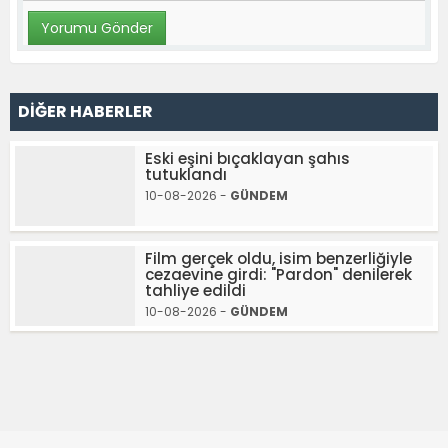
DİĞER HABERLER
Eski eşini bıçaklayan şahıs
tutuklandı
10-08-2026 -
GÜNDEM
Film gerçek oldu, isim benzerliğiyle
cezaevine girdi: "Pardon" denilerek
tahliye edildi
10-08-2026 -
GÜNDEM