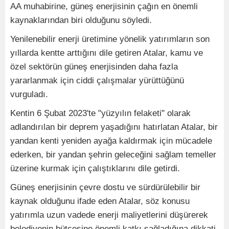
AA muhabirine, güneş enerjisinin çağın en önemli
kaynaklarından biri olduğunu söyledi.
Yenilenebilir enerji üretimine yönelik yatırımların son
yıllarda kentte arttığını dile getiren Atalar, kamu ve
özel sektörün güneş enerjisinden daha fazla
yararlanmak için ciddi çalışmalar yürüttüğünü
vurguladı.
Kentin 6 Şubat 2023'te "yüzyılın felaketi" olarak
adlandırılan bir deprem yaşadığını hatırlatan Atalar, bir
yandan kenti yeniden ayağa kaldırmak için mücadele
ederken, bir yandan şehrin geleceğini sağlam temeller
üzerine kurmak için çalıştıklarını dile getirdi.
Güneş enerjisinin çevre dostu ve sürdürülebilir bir
kaynak olduğunu ifade eden Atalar, söz konusu
yatırımla uzun vadede enerji maliyetlerini düşürerek
belediyenin bütçesine önemli katkı sağladığına dikkati