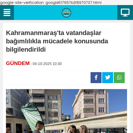
google-site-verification: google517657b2f8970707.html
Kahramanmaraş'ta vatandaşlar
bağımlılıkla mücadele konusunda
bilgilendirildi
GÜNDEM
- 04-10-2025 10:30