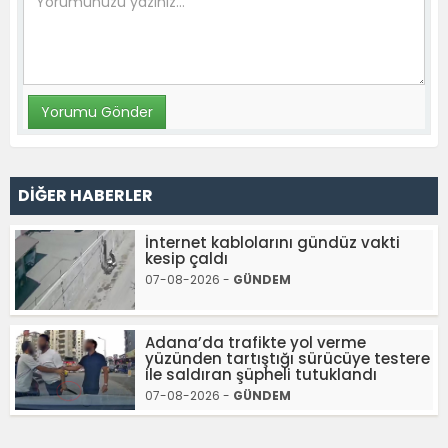
DİĞER HABERLER
İnternet kablolarını gündüz vakti
kesip çaldı
07-08-2026 -
GÜNDEM
Adana’da trafikte yol verme
yüzünden tartıştığı sürücüye testere
ile saldıran şüpheli tutuklandı
07-08-2026 -
GÜNDEM