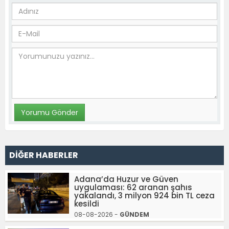
DİĞER HABERLER
Adana’da Huzur ve Güven
uygulaması: 62 aranan şahıs
yakalandı, 3 milyon 924 bin TL ceza
kesildi
08-08-2026 -
GÜNDEM