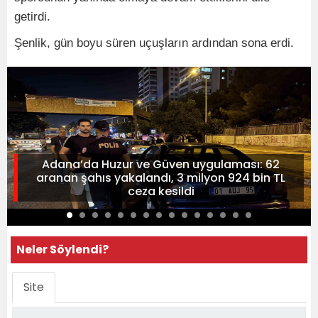
getirdi.
Şenlik, gün boyu süren uçuşların ardından sona erdi.
Adana’da Huzur ve Güven uygulaması: 62
aranan şahıs yakalandı, 3 milyon 924 bin TL
ceza kesildi
Neler Söylendi?
Site