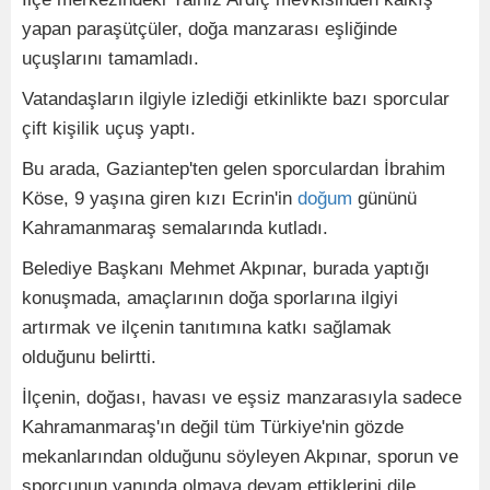
yapan paraşütçüler, doğa manzarası eşliğinde
uçuşlarını tamamladı.
Vatandaşların ilgiyle izlediği etkinlikte bazı sporcular
çift kişilik uçuş yaptı.
Bu arada, Gaziantep'ten gelen sporculardan İbrahim
Köse, 9 yaşına giren kızı Ecrin'in
doğum
gününü
Kahramanmaraş semalarında kutladı.
Belediye Başkanı Mehmet Akpınar, burada yaptığı
konuşmada, amaçlarının doğa sporlarına ilgiyi
artırmak ve ilçenin tanıtımına katkı sağlamak
olduğunu belirtti.
İlçenin, doğası, havası ve eşsiz manzarasıyla sadece
Kahramanmaraş'ın değil tüm Türkiye'nin gözde
mekanlarından olduğunu söyleyen Akpınar, sporun ve
sporcunun yanında olmaya devam ettiklerini dile