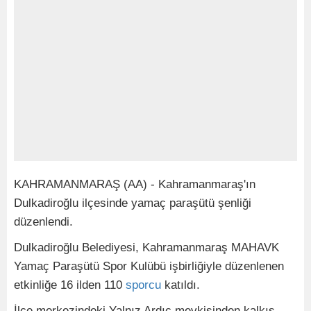
KAHRAMANMARAŞ (AA) - Kahramanmaraş'ın
Dulkadiroğlu ilçesinde yamaç paraşütü şenliği
düzenlendi.
Dulkadiroğlu Belediyesi, Kahramanmaraş MAHAVK
Yamaç Paraşütü Spor Kulübü işbirliğiyle düzenlenen
etkinliğe 16 ilden 110
sporcu
katıldı.
İlçe merkezindeki Yalnız Ardıç mevkisinden kalkış