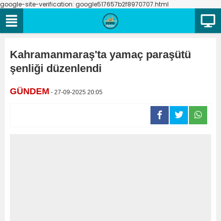
google-site-verification: google517657b2f8970707.html
Kahramanmaraş'ta yamaç paraşütü
şenliği düzenlendi
GÜNDEM
- 27-09-2025 20:05