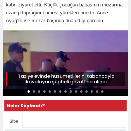
kabri ziyaret etti. Küçük çocuğun babasının mezarına
uzanıp toprağını öpmesi yürekleri burktu. Anne
Ayağ’ın ise mezar başında dua ettiği görüldü.
Taziye evinde husumetlilerini tabancayla
kovalayan şüpheli gözaltına alındı
Neler Söylendi?
Site