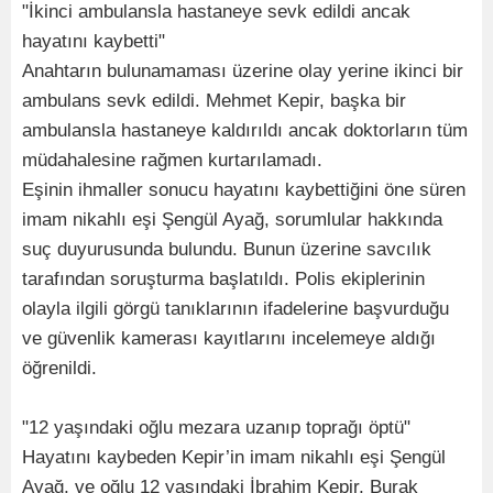
"İkinci ambulansla hastaneye sevk edildi ancak
hayatını kaybetti"
Anahtarın bulunamaması üzerine olay yerine ikinci bir
ambulans sevk edildi. Mehmet Kepir, başka bir
ambulansla hastaneye kaldırıldı ancak doktorların tüm
müdahalesine rağmen kurtarılamadı.
Eşinin ihmaller sonucu hayatını kaybettiğini öne süren
imam nikahlı eşi Şengül Ayağ, sorumlular hakkında
suç duyurusunda bulundu. Bunun üzerine savcılık
tarafından soruşturma başlatıldı. Polis ekiplerinin
olayla ilgili görgü tanıklarının ifadelerine başvurduğu
ve güvenlik kamerası kayıtlarını incelemeye aldığı
öğrenildi.
"12 yaşındaki oğlu mezara uzanıp toprağı öptü"
Hayatını kaybeden Kepir’in imam nikahlı eşi Şengül
Ayağ, ve oğlu 12 yaşındaki İbrahim Kepir, Burak