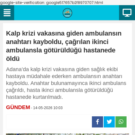
google-site-verification: google517657b2f8970707.html
Kalp krizi vakasına giden ambulansın
anahtarı kayboldu, çağrılan ikinci
ambulansla götürüldüğü hastanede
öldü
Adana’da kalp krizi vakasına giden sağlık ekibi
hastaya müdahale ederken ambulansın anahtarı
kayboldu. Anahtar bulunamayınca ikinci ambulans
çağrıldı, hasta ikinci ambulansla götürüldüğü
hastanede kurtarılmadı.
GÜNDEM
- 14-05-2026 10:03