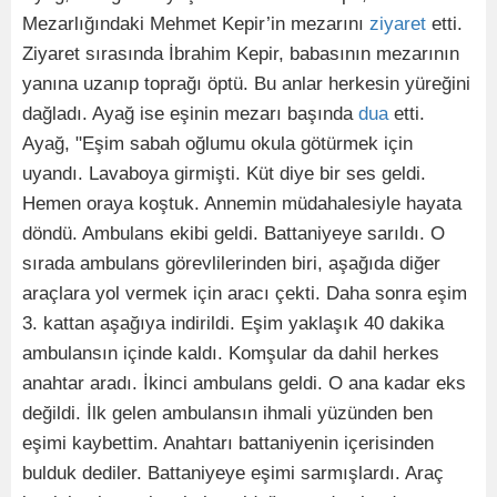
Mezarlığındaki Mehmet Kepir’in mezarını
ziyaret
etti.
Ziyaret sırasında İbrahim Kepir, babasının mezarının
yanına uzanıp toprağı öptü. Bu anlar herkesin yüreğini
dağladı. Ayağ ise eşinin mezarı başında
dua
etti.
Ayağ, "Eşim sabah oğlumu okula götürmek için
uyandı. Lavaboya girmişti. Küt diye bir ses geldi.
Hemen oraya koştuk. Annemin müdahalesiyle hayata
döndü. Ambulans ekibi geldi. Battaniyeye sarıldı. O
sırada ambulans görevlilerinden biri, aşağıda diğer
araçlara yol vermek için aracı çekti. Daha sonra eşim
3. kattan aşağıya indirildi. Eşim yaklaşık 40 dakika
ambulansın içinde kaldı. Komşular da dahil herkes
anahtar aradı. İkinci ambulans geldi. O ana kadar eks
değildi. İlk gelen ambulansın ihmali yüzünden ben
eşimi kaybettim. Anahtarı battaniyenin içerisinden
bulduk dediler. Battaniyeye eşimi sarmışlardı. Araç