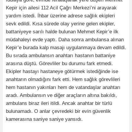
Kepir için ailesi 112 Acil Çağrı Merkezi’ni arayarak
yardım istedi. İhbar üzerine adrese sağlık ekipleri
sevk edildi. Kısa sürede olay yerine gelen ekipler,
battaniyeye sarılı halde bulunan Mehmet Kepir’e ilk
müdahaleyi evde yaptı. Daha sonra ambulansa alınan
Kepir’e burada kalp masajı uygulanmaya devam edildi.
Bu sırada ambulansın anahtarı hastanın battaniye
arasına düştü. Görevliler bu durumu fark etmedi.
Ekipler hastayı hastaneye götürmek istediğinde ise
anahtarın olmadığını fark etti. Hem sağlık görevlileri
hem hastanın yakınları hem de vatandaşlar anahtarı
aradı. Ambulansın ve diğer araçların altına bakıldı,
ambulans biraz ileri itildi. Ancak anahtar bir türlü
bulunamadı. O anlar çevredeki bir evin güvenlik
kamerasına saniye saniye yansıdı.