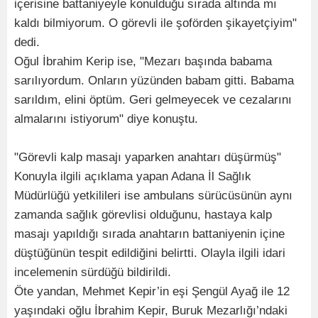
içerisine battaniyeyle konulduğu sırada altında mı
kaldı bilmiyorum. O görevli ile şoförden şikayetçiyim"
dedi.
Oğul İbrahim Kerip ise, "Mezarı başında babama
sarılıyordum. Onların yüzünden babam gitti. Babama
sarıldım, elini öptüm. Geri gelmeyecek ve cezalarını
almalarını istiyorum" diye konuştu.
"Görevli kalp masajı yaparken anahtarı düşürmüş"
Konuyla ilgili açıklama yapan Adana İl Sağlık
Müdürlüğü yetkilileri ise ambulans sürücüsünün aynı
zamanda sağlık görevlisi olduğunu, hastaya kalp
masajı yapıldığı sırada anahtarın battaniyenin içine
düştüğünün tespit edildiğini belirtti. Olayla ilgili idari
incelemenin sürdüğü bildirildi.
Öte yandan, Mehmet Kepir’in eşi Şengül Ayağ ile 12
yaşındaki oğlu İbrahim Kepir, Buruk Mezarlığı’ndaki